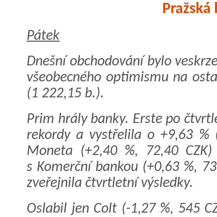
Pražská 
Pátek
Dnešní obchodování bylo veskrze 
všeobecného optimismu na ostatn
(1 222,15 b.).
Prim hrály banky. Erste po čtvrtl
rekordy a vystřelila o +9,63 % 
Moneta (+2,40 %, 72,40 CZK)
s Komerční bankou (+0,63 %, 73
zveřejnila čtvrtletní výsledky.
Oslabil jen Colt (-1,27 %, 545 