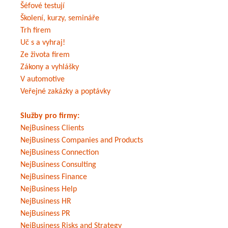
Šéfové testují
Školení, kurzy, semináře
Trh firem
Uč s a vyhraj!
Ze života firem
Zákony a vyhlášky
V automotive
Veřejné zakázky a poptávky
Služby pro firmy:
NejBusiness Clients
NejBusiness Companies and Products
NejBusiness Connection
NejBusiness Consulting
NejBusiness Finance
NejBusiness Help
NejBusiness HR
NejBusiness PR
NejBusiness Risks and Strategy