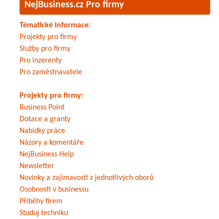
NejBusiness.cz Pro firmy
Tématické informace:
Projekty pro firmy
Služby pro firmy
Pro inzerenty
Pro zaměstnavatele
Projekty pro firmy:
Business Point
Dotace a granty
Nabídky práce
Názory a komentáře
NejBusiness Help
Newsletter
Novinky a zajímavosti z jednotlivých oborů
Osobnosti v businessu
Příběhy firem
Studuj techniku