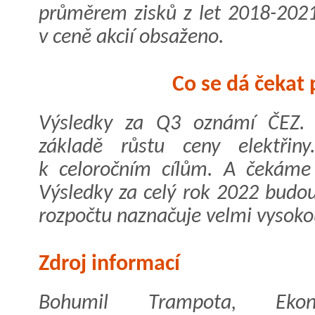
průměrem zisků z let 2018-2021
v ceně akcií obsaženo.
Co se dá čekat 
Výsledky za Q3 oznámí ČEZ. 
základě růstu ceny elektřin
k celoročním cílům. A čekáme
Výsledky za celý rok 2022 budou 
rozpočtu naznačuje velmi vysoko
Zdroj informací
Bohumil Trampota, Ekon