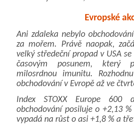
Evropské akc
Ani zdaleka nebylo obchodování
za mořem. Právě naopak, začát
velký středeční propad v USA se
časovým posunem, který p
milosrdnou imunitu. Rozhodnut
obchodování v Evropě až ve čtvrt
Index STOXX Europe 600 d
obchodování posiluje o +2,13 % 
vypadá na růst o asi +1,8 % a tře