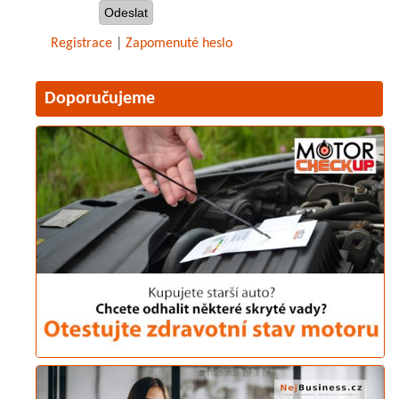
Registrace
|
Zapomenuté heslo
Doporučujeme