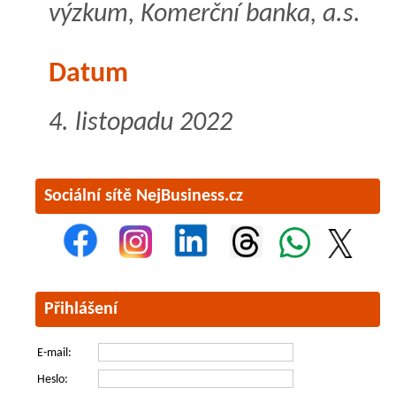
výzkum, Komerční banka, a.s.
Datum
4. listopadu 2022
Sociální sítě NejBusiness.cz
Přihlášení
E-mail:
Heslo: