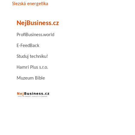
Slezská energetika
NejBusiness.cz
ProfiBusiness.world
E-FeedBack
Studuj techniku!
Hamri Plus s.r.o.
Muzeum Bible