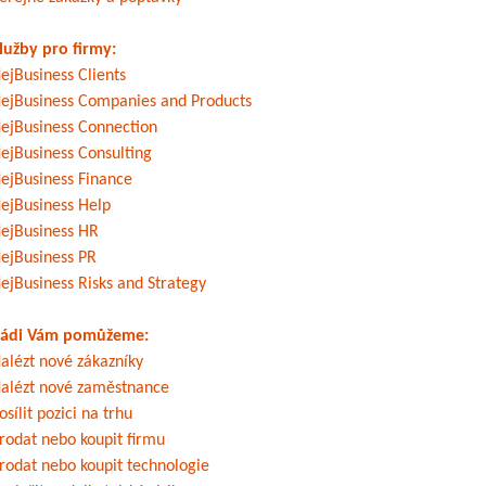
lužby pro firmy:
ejBusiness Clients
ejBusiness Companies and Products
ejBusiness Connection
ejBusiness Consulting
ejBusiness Finance
ejBusiness Help
ejBusiness HR
ejBusiness PR
ejBusiness Risks and Strategy
ádi Vám pomůžeme:
alézt nové zákazníky
alézt nové zaměstnance
osílit pozici na trhu
rodat nebo koupit firmu
rodat nebo koupit technologie