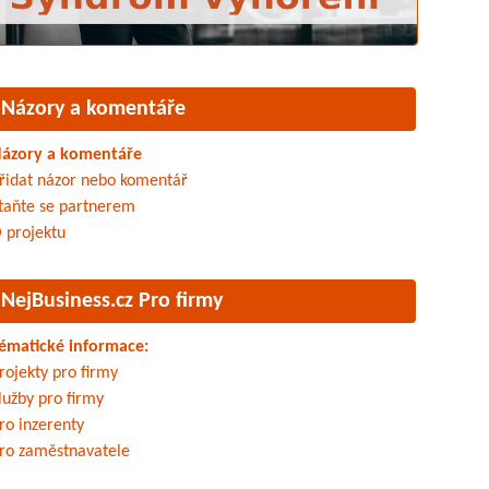
Názory a komentáře
ázory a komentáře
řidat názor nebo komentář
taňte se partnerem
 projektu
NejBusiness.cz Pro firmy
ématické informace:
rojekty pro firmy
lužby pro firmy
ro inzerenty
ro zaměstnavatele