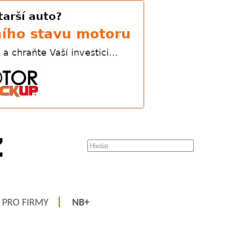
PRO FIRMY
NB+