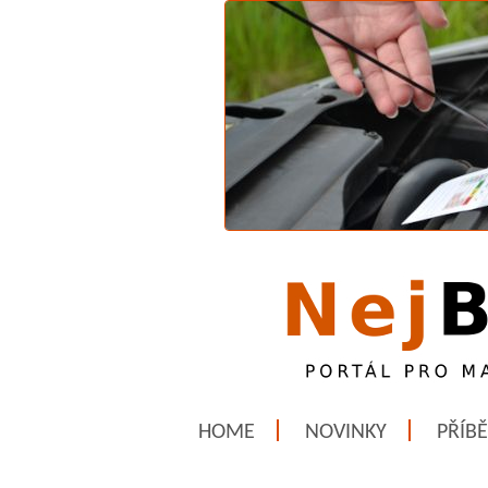
HOME
NOVINKY
PŘÍB