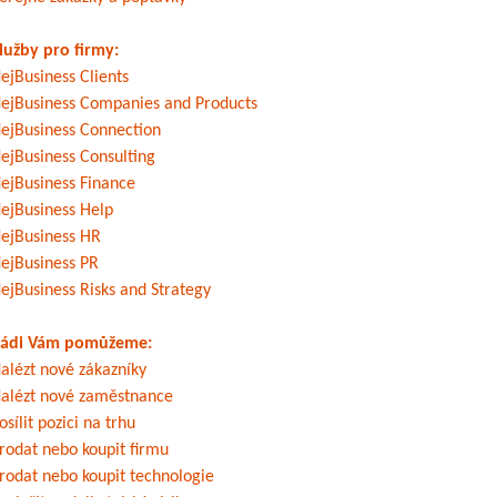
lužby pro firmy:
ejBusiness Clients
ejBusiness Companies and Products
ejBusiness Connection
ejBusiness Consulting
ejBusiness Finance
ejBusiness Help
ejBusiness HR
ejBusiness PR
ejBusiness Risks and Strategy
ádi Vám pomůžeme:
alézt nové zákazníky
alézt nové zaměstnance
osílit pozici na trhu
rodat nebo koupit firmu
rodat nebo koupit technologie