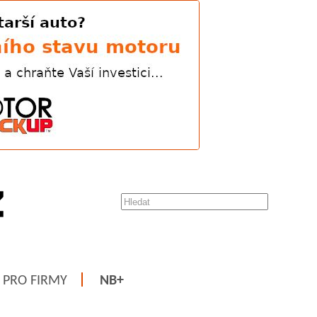
PRO FIRMY
NB+