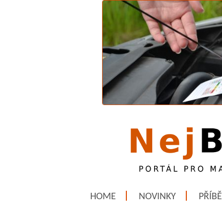
HOME
NOVINKY
PŘÍB