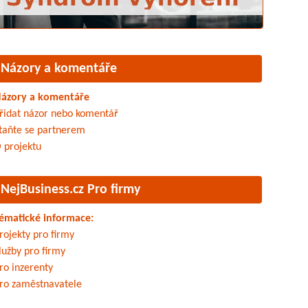
Názory a komentáře
ázory a komentáře
řidat názor nebo komentář
taňte se partnerem
 projektu
NejBusiness.cz Pro firmy
ématické informace:
rojekty pro firmy
lužby pro firmy
ro inzerenty
ro zaměstnavatele