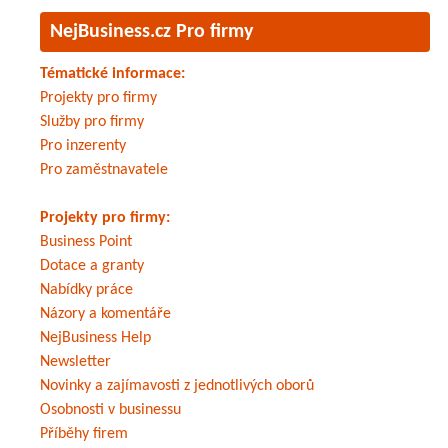
NejBusiness.cz Pro firmy
Tématické informace:
Projekty pro firmy
Služby pro firmy
Pro inzerenty
Pro zaměstnavatele
Projekty pro firmy:
Business Point
Dotace a granty
Nabídky práce
Názory a komentáře
NejBusiness Help
Newsletter
Novinky a zajímavosti z jednotlivých oborů
Osobnosti v businessu
Příběhy firem