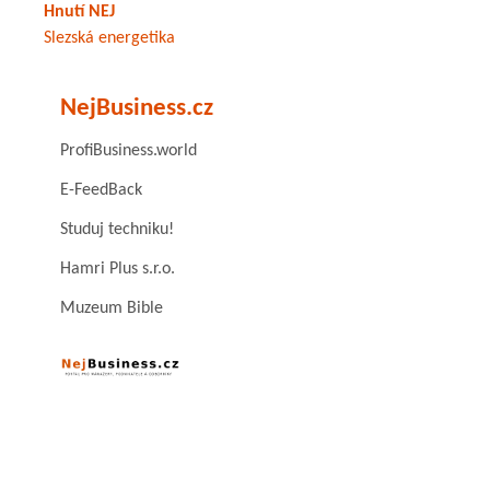
Hnutí NEJ
Slezská energetika
NejBusiness.cz
ProfiBusiness.world
E-FeedBack
Studuj techniku!
Hamri Plus s.r.o.
Muzeum Bible