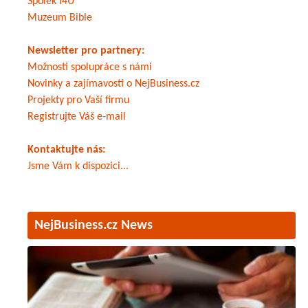
Spolek I4U
Muzeum Bible
Newsletter pro partnery:
Možnosti spolupráce s námi
Novinky a zajímavosti o NejBusiness.cz
Projekty pro Vaší firmu
Registrujte Váš e-mail
Kontaktujte nás:
Jsme Vám k dispozici...
NejBusiness.cz News