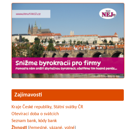
Zajímavosti
Kraje České republiky
,
Státní svátky ČR
Otevírací doba o svátcích
Seznam bank
,
kódy bank
Živnosti
(
řemeslné
,
vázané
,
volné
)