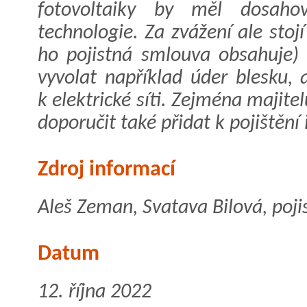
fotovoltaiky by měl dosahov
technologie. Za zvážení ale stojí
ho pojistná smlouva obsahuje) 
vyvolat například úder blesku, 
k elektrické síti. Zejména majite
doporučit také přidat k pojištění 
Zdroj informací
Aleš Zeman, Svatava Bilová, pojis
Datum
12. října 2022