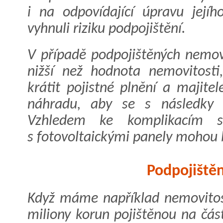
i na odpovídající úpravu jejíh
vyhnuli riziku podpojištění.
V případě podpojištěných nemovi
nižší než hodnota nemovitost
krátit pojistné plnění a majite
náhradu, aby se s následky š
Vzhledem ke komplikacím 
s fotovoltaickými panely mohou 
Podpojištěn
Když máme například nemovitost
miliony korun pojištěnou na čás