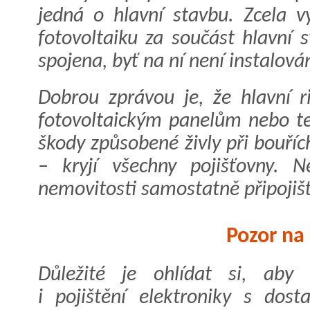
jedná o hlavní stavbu. Zcela v
fotovoltaiku za součást hlavní 
spojena, byť na ní není instalová
Dobrou zprávou je, že hlavní r
fotovoltaickým panelům nebo t
škody způsobené živly při bouříc
– kryjí všechny pojišťovny. N
nemovitosti samostatně připojiš
Pozor na 
Důležité je ohlídat si, aby
i pojištění elektroniky s dos