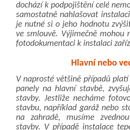
dochází k podpojištění celé nemo
samostatně nahlašovat instalaci 
je nutné si o jeho hodnotu zvýš
ve smlouvě. Výjimečně mohou n
fotodokumentaci k instalaci zaříz
Hlavní nebo ved
V naprosté většině případů platí 
panely na hlavní stavbě, zvyšu
stavby. Jestliže necháme fotovo
stavbu, například garáž nebo st
na zahradě, musíme zvednout 
stavby. V případě instalace te