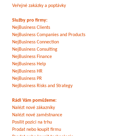
Veřejné zakázky a poptávky
Služby pro firmy:
NejBusiness Clients
NejBusiness Companies and Products
NejBusiness Connection
NejBusiness Consulting
NejBusiness Finance
NejBusiness Help
NejBusiness HR
NejBusiness PR
NejBusiness Risks and Strategy
Rádi Vám pomůžeme:
Nalézt nové zákazníky
Nalézt nové zaměstnance
Posílit pozici na trhu
Prodat nebo koupit firmu