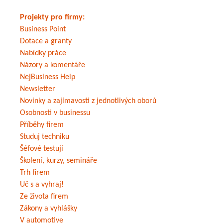
Projekty pro firmy:
Business Point
Dotace a granty
Nabídky práce
Názory a komentáře
NejBusiness Help
Newsletter
Novinky a zajímavosti z jednotlivých oborů
Osobnosti v businessu
Příběhy firem
Studuj techniku
Šéfové testují
Školení, kurzy, semináře
Trh firem
Uč s a vyhraj!
Ze života firem
Zákony a vyhlášky
V automotive