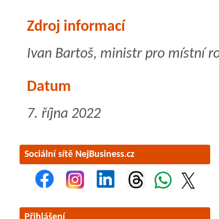
Zdroj informací
Ivan Bartoš, ministr pro místní r
Datum
7. října 2022
Sociální sítě NejBusiness.cz
Přihlášení