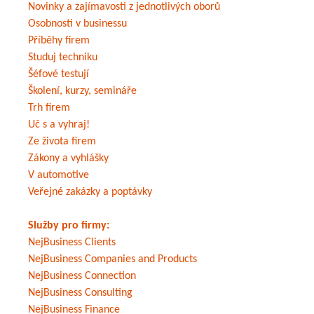
Novinky a zajímavosti z jednotlivých oborů
Osobnosti v businessu
Příběhy firem
Studuj techniku
Šéfové testují
Školení, kurzy, semináře
Trh firem
Uč s a vyhraj!
Ze života firem
Zákony a vyhlášky
V automotive
Veřejné zakázky a poptávky
Služby pro firmy:
NejBusiness Clients
NejBusiness Companies and Products
NejBusiness Connection
NejBusiness Consulting
NejBusiness Finance