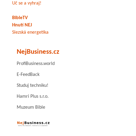
Uč se a vyhraj!
BibleTV
Hnutí NEJ
Slezská energetika
NejBusiness.cz
ProfiBusiness.world
E-FeedBack
Studuj techniku!
Hamri Plus s.r.o.
Muzeum Bible