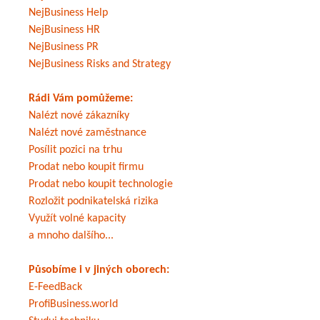
NejBusiness Help
NejBusiness HR
NejBusiness PR
NejBusiness Risks and Strategy
Rádi Vám pomůžeme:
Nalézt nové zákazníky
Nalézt nové zaměstnance
Posílit pozici na trhu
Prodat nebo koupit firmu
Prodat nebo koupit technologie
Rozložit podnikatelská rizika
Využít volné kapacity
a mnoho dalšího...
Působíme i v jiných oborech:
E-FeedBack
ProfiBusiness.world