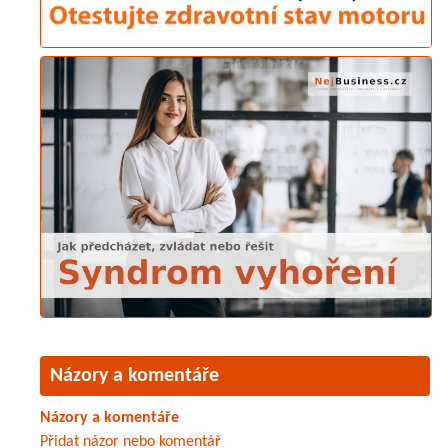
Názory a komentáře
Názory a komentáře
Přidat názor nebo komentář