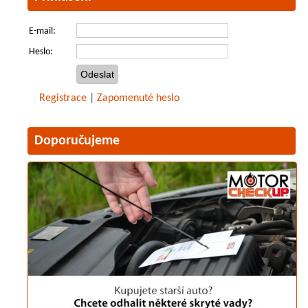
E-mail:
Heslo:
Registrace
|
Zapomenuté heslo
Doporučujeme