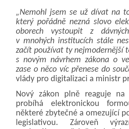
„Nemohl jsem se už dívat na t
který pořádně nezná slovo ele
oborech vystoupit z dávných
v mnohých institucích stále ne
začít používat ty nejmodernější 
s novým návrhem zákona o veř
zase o něco víc přenese do souč
vlády pro digitalizaci a ministr 
Nový zákon plně reaguje na f
probíhá elektronickou form
některé zbytečné a omezující 
legislativou. Zároveň výra