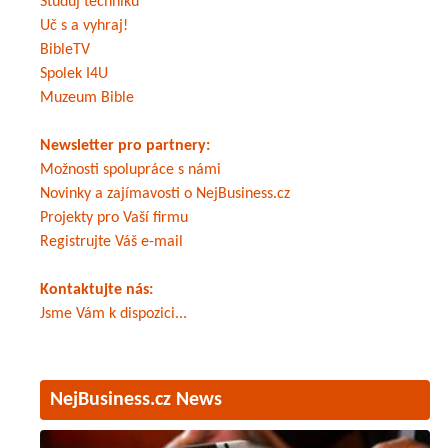
Studuj techniku
Uč s a vyhraj!
BibleTV
Spolek I4U
Muzeum Bible
Newsletter pro partnery:
Možnosti spolupráce s námi
Novinky a zajímavosti o NejBusiness.cz
Projekty pro Vaší firmu
Registrujte Váš e-mail
Kontaktujte nás:
Jsme Vám k dispozici...
NejBusiness.cz News