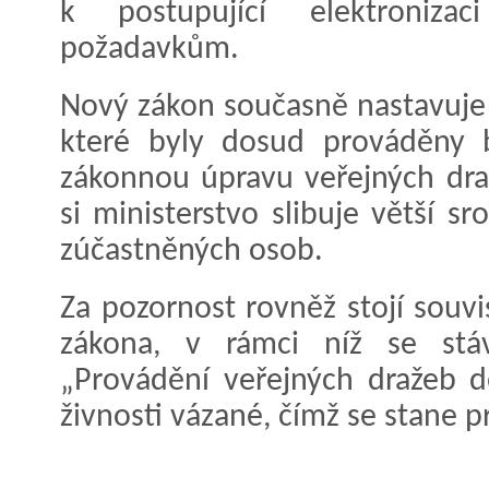
k postupující elektroniza
požadavkům.
Nový zákon současně nastavuje 
které byly dosud prováděny 
zákonnou úpravu veřejných dra
si ministerstvo slibuje větší sr
zúčastněných osob.
Za pozornost rovněž stojí souv
zákona, v rámci níž se stáv
„Provádění veřejných dražeb 
živnosti vázané, čímž se stane p