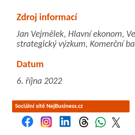
Zdroj informací
Jan Vejmělek, Hlavní ekonom, V
strategický výzkum, Komerční b
Datum
6. října 2022
Sociální sítě NejBusiness.cz