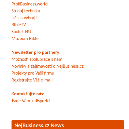
ProfiBusiness.world
Studuj techniku
Uč s a vyhraj!
BibleTV
Spolek I4U
Muzeum Bible
Newsletter pro partnery:
Možnosti spolupráce s námi
Novinky a zajímavosti o NejBusiness.cz
Projekty pro Vaší firmu
Registrujte Váš e-mail
Kontaktujte nás:
Jsme Vám k dispozici...
NejBusiness.cz News