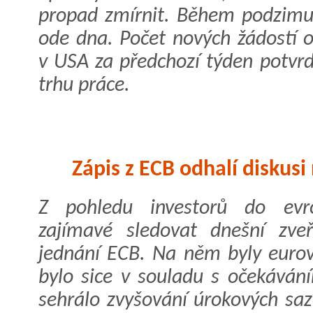
propad zmírnit. Během podzimu
ode dna. Počet nových žádostí 
v USA za předchozí týden potvrd
trhu práce.
Zápis z ECB odhalí diskus
Z pohledu investorů do evr
zajímavé sledovat dnešní zveř
jednání ECB. Na něm byly eurov
bylo sice v souladu s očekávání
sehrálo zvyšování úrokových saz