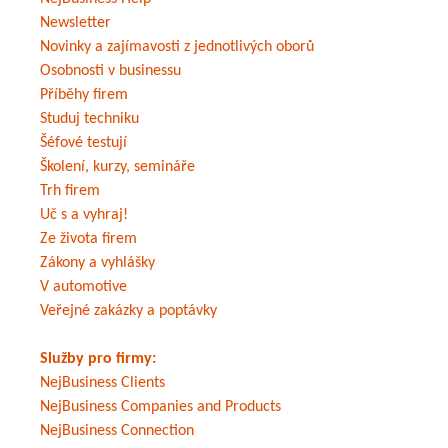
Newsletter
Novinky a zajímavosti z jednotlivých oborů
Osobnosti v businessu
Příběhy firem
Studuj techniku
Šéfové testují
Školení, kurzy, semináře
Trh firem
Uč s a vyhraj!
Ze života firem
Zákony a vyhlášky
V automotive
Veřejné zakázky a poptávky
Služby pro firmy:
NejBusiness Clients
NejBusiness Companies and Products
NejBusiness Connection