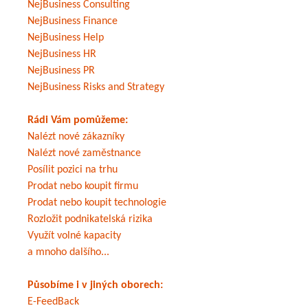
NejBusiness Consulting
NejBusiness Finance
NejBusiness Help
NejBusiness HR
NejBusiness PR
NejBusiness Risks and Strategy
Rádi Vám pomůžeme:
Nalézt nové zákazníky
Nalézt nové zaměstnance
Posílit pozici na trhu
Prodat nebo koupit firmu
Prodat nebo koupit technologie
Rozložit podnikatelská rizika
Využít volné kapacity
a mnoho dalšího...
Působíme i v jiných oborech:
E-FeedBack