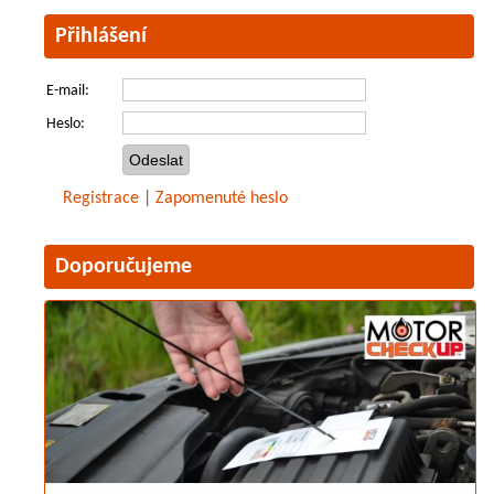
Přihlášení
E-mail:
Heslo:
Registrace
|
Zapomenuté heslo
Doporučujeme