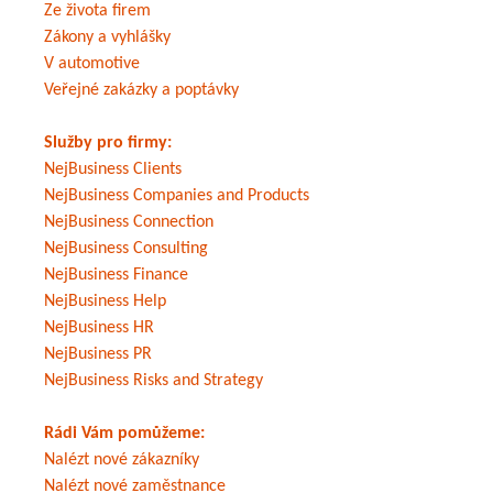
Ze života firem
Zákony a vyhlášky
V automotive
Veřejné zakázky a poptávky
Služby pro firmy:
NejBusiness Clients
NejBusiness Companies and Products
NejBusiness Connection
NejBusiness Consulting
NejBusiness Finance
NejBusiness Help
NejBusiness HR
NejBusiness PR
NejBusiness Risks and Strategy
Rádi Vám pomůžeme:
Nalézt nové zákazníky
Nalézt nové zaměstnance