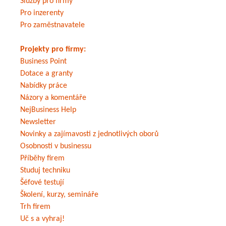
Služby pro firmy
Pro inzerenty
Pro zaměstnavatele
Projekty pro firmy:
Business Point
Dotace a granty
Nabídky práce
Názory a komentáře
NejBusiness Help
Newsletter
Novinky a zajímavosti z jednotlivých oborů
Osobnosti v businessu
Příběhy firem
Studuj techniku
Šéfové testují
Školení, kurzy, semináře
Trh firem
Uč s a vyhraj!