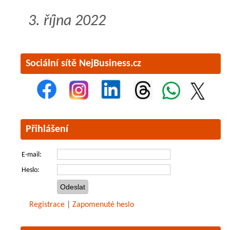
3. října 2022
Sociální sítě NejBusiness.cz
Přihlášení
E-mail:
Heslo:
Registrace
|
Zapomenuté heslo