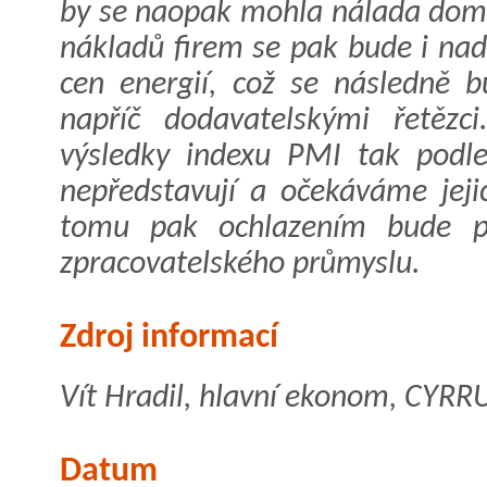
by se naopak mohla nálada domác
nákladů firem se pak bude i nad
cen energií, což se následně 
napříč dodavatelskými řetězci
výsledky indexu PMI tak podle
nepředstavují a očekáváme jeji
tomu pak ochlazením bude pr
zpracovatelského průmyslu.
Zdroj informací
Vít Hradil, hlavní ekonom, CYRRU
Datum