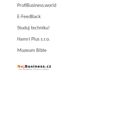
ProfiBusiness.world
E-FeedBack
Studuj techniku!
Hamri Plus s.r.o.
Muzeum Bible