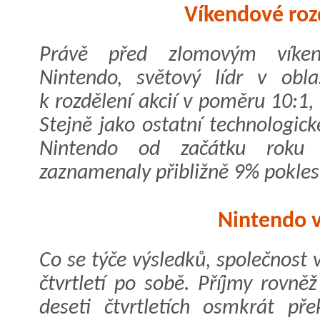
Víkendové rozd
Právě před zlomovým víkend
Nintendo, světový lídr v obla
k rozdělení akcií v poměru 10:1, 
Stejně jako ostatní technologick
Nintendo od začátku roku 
zaznamenaly přibližně 9% pokles
Nintendo v
Co se týče výsledků, společnost v
čtvrtletí po sobě. Příjmy rovně
deseti čtvrtletích osmkrát př