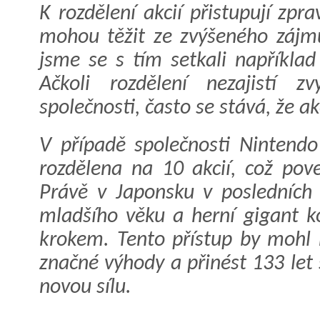
K rozdělení akcií přistupují zpra
mohou těžit ze zvýšeného zájmu
jsme se s tím setkali napříkla
Ačkoli rozdělení nezajistí z
společnosti, často se stává, že ak
V případě společnosti Nintend
rozdělena na 10 akcií, což pove
Právě v Japonsku v posledních 
mladšího věku a herní gigant 
krokem. Tento přístup by mohl 
značné výhody a přinést 133 let 
novou sílu.