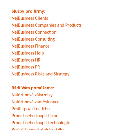
Služby pro firmy:
NejBusiness Clients
NejBusiness Companies and Products
NejBusiness Connection
NejBusiness Consulting
NejBusiness Finance
NejBusiness Help
NejBusiness HR
NejBusiness PR
NejBusiness Risks and Strategy
Rádi Vám pomůžeme:
Nalézt nové zákazníky
Nalézt nové zaměstnance
Posílit pozici na trhu
Prodat nebo koupit firmu
Prodat nebo koupit technologie