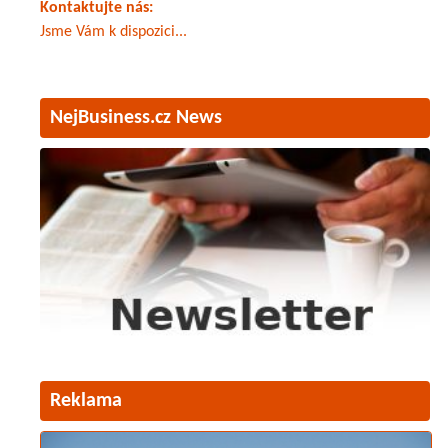
Kontaktujte nás:
Jsme Vám k dispozici...
NejBusiness.cz News
Reklama