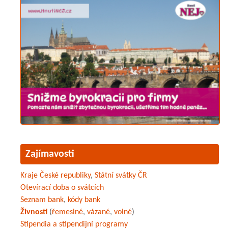
Zajímavosti
Kraje České republiky
,
Státní svátky ČR
Otevírací doba o svátcích
Seznam bank
,
kódy bank
Živnosti
(
řemeslné
,
vázané
,
volné
)
Stipendia a stipendijní programy