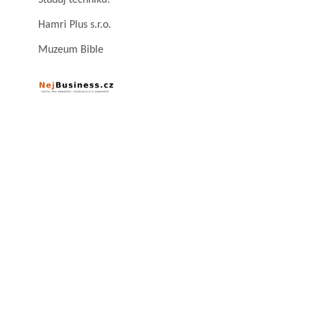
Studuj techniku!
Hamri Plus s.r.o.
Muzeum Bible