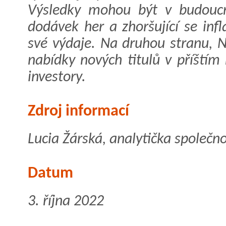
Výsledky mohou být v budoucn
dodávek her a zhoršující se infl
své výdaje. Na druhou stranu, N
nabídky nových titulů v příštím
investory.
Zdroj informací
Lucia Žárská, analytička společno
Datum
3. října 2022