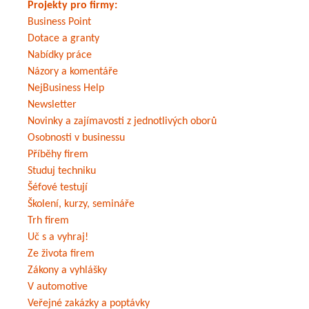
Projekty pro firmy:
Business Point
Dotace a granty
Nabídky práce
Názory a komentáře
NejBusiness Help
Newsletter
Novinky a zajímavosti z jednotlivých oborů
Osobnosti v businessu
Příběhy firem
Studuj techniku
Šéfové testují
Školení, kurzy, semináře
Trh firem
Uč s a vyhraj!
Ze života firem
Zákony a vyhlášky
V automotive
Veřejné zakázky a poptávky