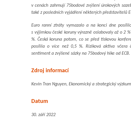
v cenách zahrnují 75bodové zvýšení úrokových sazeb
také z posledních vyjádření některých představitelů 
Euro ranní ztráty vymazalo a na konci dne posíl
s výjimkou české koruny výrazně oslabovaly až o 2 % 
%. Česká koruna potom, co se před tiskovou konfer
posílila o více než 0,5 %. Riziková aktiva včera
sentiment a zvýšené sázky na 75bodový hike od ECB.
Zdroj informací
Kevin Tran Nguyen, Ekonomický a strategický výzkum
Datum
30. září 2022