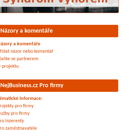
Názory a komentáře
ázory a komentáře
řidat názor nebo komentář
taňte se partnerem
 projektu
NejBusiness.cz Pro firmy
ématické informace:
rojekty pro firmy
lužby pro firmy
ro inzerenty
ro zaměstnavatele