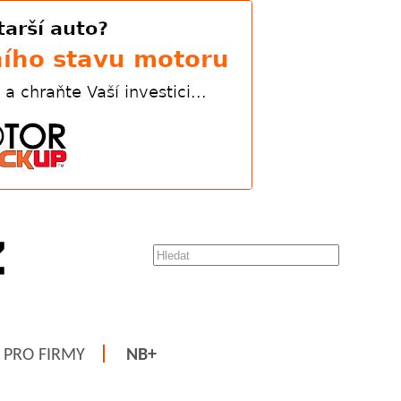
PRO FIRMY
NB+