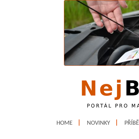
HOME
NOVINKY
PŘÍB