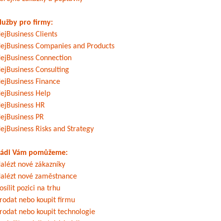
lužby pro firmy:
ejBusiness Clients
ejBusiness Companies and Products
ejBusiness Connection
ejBusiness Consulting
ejBusiness Finance
ejBusiness Help
ejBusiness HR
ejBusiness PR
ejBusiness Risks and Strategy
ádi Vám pomůžeme:
alézt nové zákazníky
alézt nové zaměstnance
osílit pozici na trhu
rodat nebo koupit firmu
rodat nebo koupit technologie