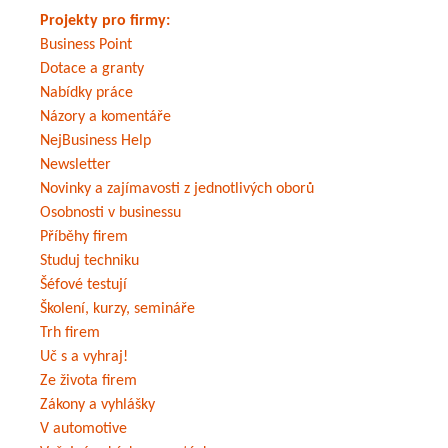
Projekty pro firmy:
Business Point
Dotace a granty
Nabídky práce
Názory a komentáře
NejBusiness Help
Newsletter
Novinky a zajímavosti z jednotlivých oborů
Osobnosti v businessu
Příběhy firem
Studuj techniku
Šéfové testují
Školení, kurzy, semináře
Trh firem
Uč s a vyhraj!
Ze života firem
Zákony a vyhlášky
V automotive