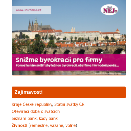
Zajímavosti
Kraje České republiky
,
Státní svátky ČR
Otevírací doba o svátcích
Seznam bank
,
kódy bank
Živnosti
(
řemeslné
,
vázané
,
volné
)