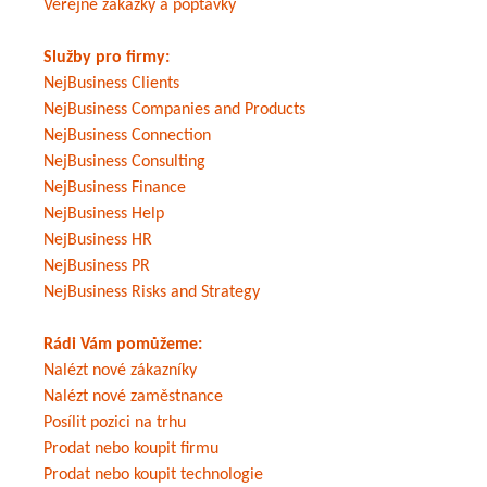
Veřejné zakázky a poptávky
Služby pro firmy:
NejBusiness Clients
NejBusiness Companies and Products
NejBusiness Connection
NejBusiness Consulting
NejBusiness Finance
NejBusiness Help
NejBusiness HR
NejBusiness PR
NejBusiness Risks and Strategy
Rádi Vám pomůžeme:
Nalézt nové zákazníky
Nalézt nové zaměstnance
Posílit pozici na trhu
Prodat nebo koupit firmu
Prodat nebo koupit technologie