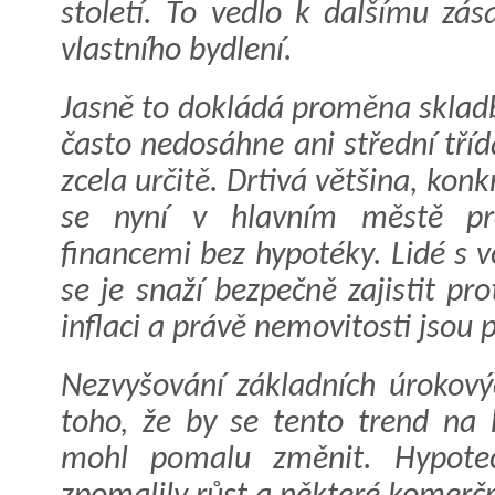
století. To vedlo k dalšímu zá
vlastního bydlení.
Jasně to dokládá proměna skladb
často nedosáhne ani střední tříd
zcela určitě. Drtivá většina, kon
se nyní v hlavním městě pro
financemi bez hypotéky. Lidé s 
se je snaží bezpečně zajistit p
inflaci a právě nemovitosti jsou 
Nezvyšování základních úrokový
toho, že by se tento trend na 
mohl pomalu změnit. Hypoteč