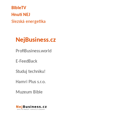
BibleTV
Hnutí NEJ
Slezská energetika
NejBusiness.cz
ProfiBusiness.world
E-FeedBack
Studuj techniku!
Hamri Plus s.r.o.
Muzeum Bible