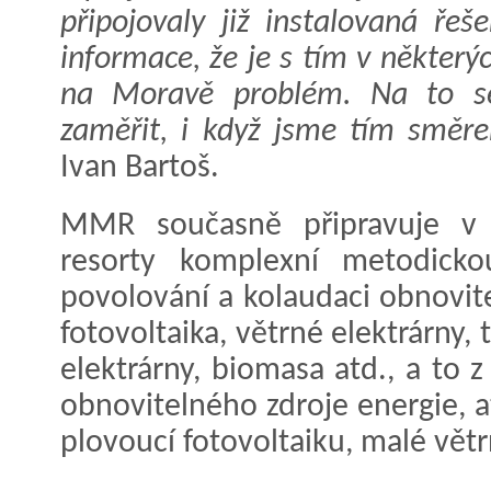
připojovaly již instalovaná řeš
informace, že je s tím v některý
na Moravě problém. Na to se
zaměřit, i když jsme tím směrem
Ivan Bartoš.
MMR současně připravuje v ú
resorty komplexní metodick
povolování a kolaudaci obnovite
fotovoltaika, větrné elektrárny,
elektrárny, biomasa atd., a to
obnovitelného zdroje energie, a
plovoucí fotovoltaiku, malé větr