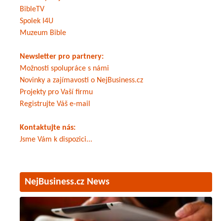
BibleTV
Spolek I4U
Muzeum Bible
Newsletter pro partnery:
Možnosti spolupráce s námi
Novinky a zajímavosti o NejBusiness.cz
Projekty pro Vaší firmu
Registrujte Váš e-mail
Kontaktujte nás:
Jsme Vám k dispozici...
NejBusiness.cz News