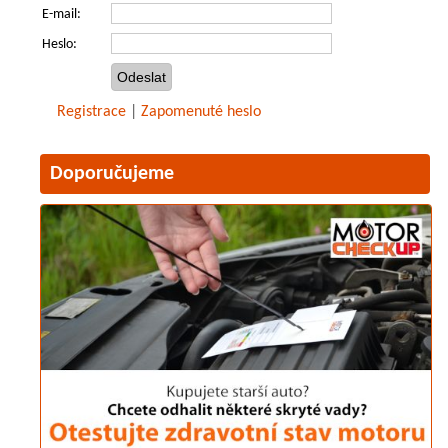
E-mail:
Heslo:
Registrace
|
Zapomenuté heslo
Doporučujeme