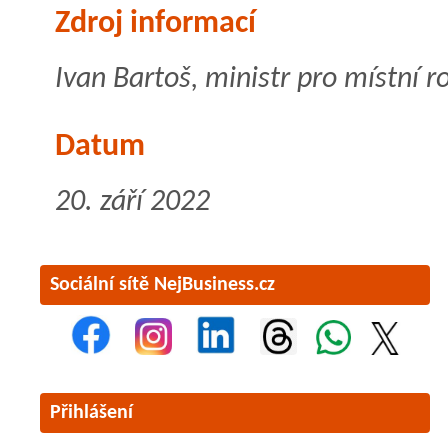
Zdroj informací
Ivan Bartoš, ministr pro místní r
Datum
20. září 2022
Sociální sítě NejBusiness.cz
Přihlášení