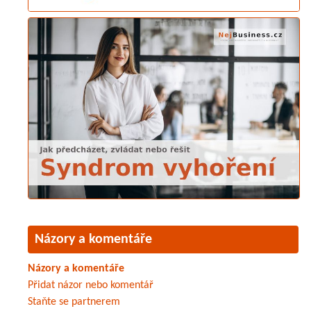
Názory a komentáře
Názory a komentáře
Přidat názor nebo komentář
Staňte se partnerem