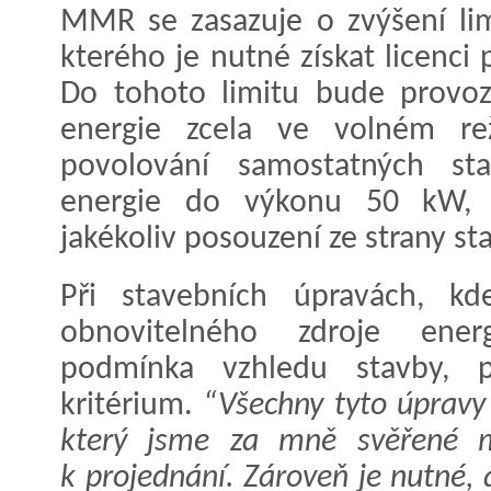
MMR se zasazuje o zvýšení li
kterého je nutné získat licenci
Do tohoto limitu bude provoz
energie zcela ve volném re
povolování samostatných sta
energie do výkonu 50 kW, 
jakékoliv posouzení ze strany s
Při stavebních úpravách, kd
obnovitelného zdroje ene
podmínka vzhledu stavby, p
kritérium.
“Všechny tyto úpravy 
který jsme za mně svěřené min
k projednání. Zároveň je nutné, 