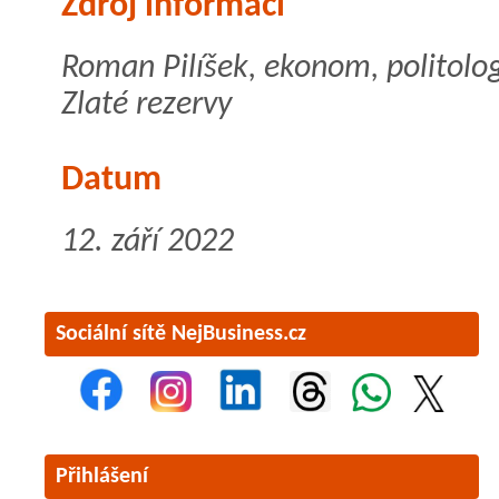
Zdroj informací
Roman Pilíšek, ekonom, politolog
Zlaté rezervy
Datum
12. září 2022
Sociální sítě NejBusiness.cz
Přihlášení