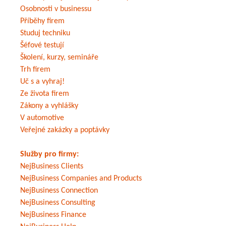
Osobnosti v businessu
Příběhy firem
Studuj techniku
Šéfové testují
Školení, kurzy, semináře
Trh firem
Uč s a vyhraj!
Ze života firem
Zákony a vyhlášky
V automotive
Veřejné zakázky a poptávky
Služby pro firmy:
NejBusiness Clients
NejBusiness Companies and Products
NejBusiness Connection
NejBusiness Consulting
NejBusiness Finance