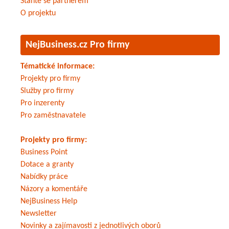
Staňte se partnerem
O projektu
NejBusiness.cz Pro firmy
Tématické informace:
Projekty pro firmy
Služby pro firmy
Pro inzerenty
Pro zaměstnavatele
Projekty pro firmy:
Business Point
Dotace a granty
Nabídky práce
Názory a komentáře
NejBusiness Help
Newsletter
Novinky a zajímavosti z jednotlivých oborů