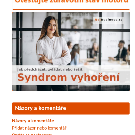
Názory a komentáře
Názory a komentáře
Přidat názor nebo komentář