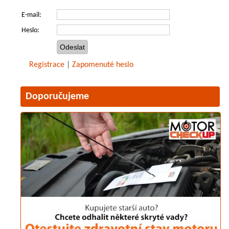
E-mail:
Heslo:
Registrace
|
Zapomenuté heslo
Doporučujeme