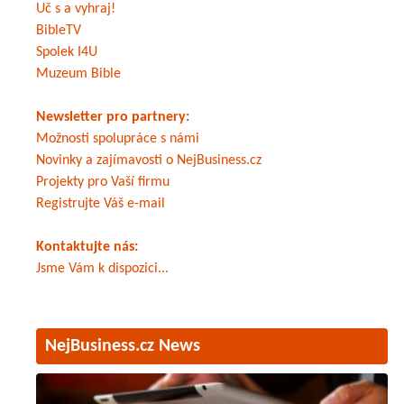
Uč s a vyhraj!
BibleTV
Spolek I4U
Muzeum Bible
Newsletter pro partnery:
Možnosti spolupráce s námi
Novinky a zajímavosti o NejBusiness.cz
Projekty pro Vaší firmu
Registrujte Váš e-mail
Kontaktujte nás:
Jsme Vám k dispozici...
NejBusiness.cz News