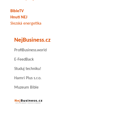
BibleTV
Hnutí NEJ
Slezská energetika
NejBusiness.cz
ProfiBusiness.world
E-FeedBack
Studuj techniku!
Hamri Plus s.r.o.
Muzeum Bible