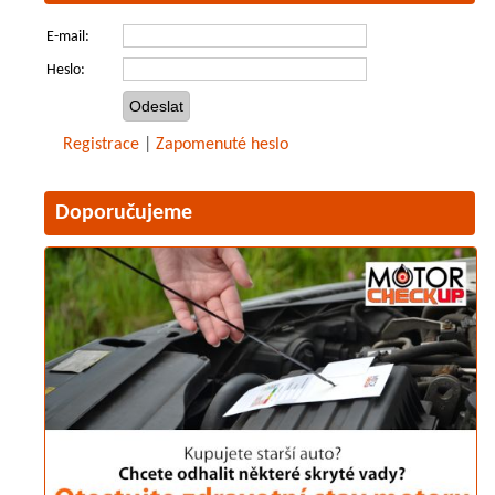
E-mail:
Heslo:
Registrace
|
Zapomenuté heslo
Doporučujeme