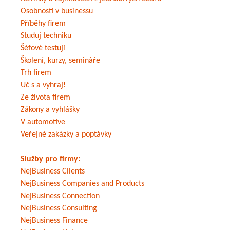
Osobnosti v businessu
Příběhy firem
Studuj techniku
Šéfové testují
Školení, kurzy, semináře
Trh firem
Uč s a vyhraj!
Ze života firem
Zákony a vyhlášky
V automotive
Veřejné zakázky a poptávky
Služby pro firmy:
NejBusiness Clients
NejBusiness Companies and Products
NejBusiness Connection
NejBusiness Consulting
NejBusiness Finance