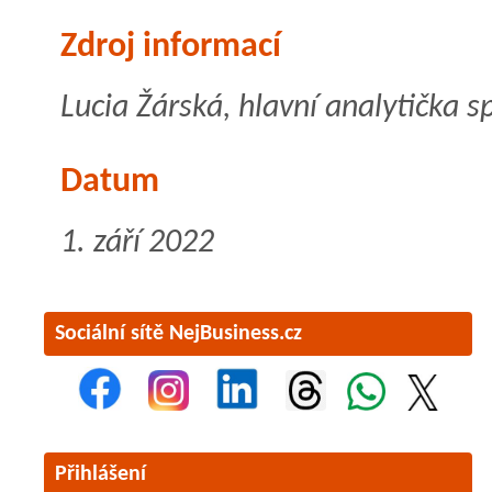
Zdroj informací
Lucia Žárská, hlavní analytička s
Datum
1. září 2022
Sociální sítě NejBusiness.cz
Přihlášení