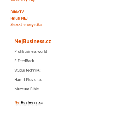
BibleTV
Hnutí NEJ
Slezská energetika
NejBusiness.cz
ProfiBusiness.world
E-FeedBack
Studuj techniku!
Hamri Plus s.r.o.
Muzeum Bible