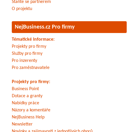
Staňte se partnerem
O projektu
NejBusiness.cz Pro firmy
Tématické informace:
Projekty pro firmy
Služby pro firmy
Pro inzerenty
Pro zaměstnavatele
Projekty pro firmy:
Business Point
Dotace a granty
Nabídky práce
Názory a komentáře
NejBusiness Help
Newsletter
Novinky a zajímavosti z jednotlivých oborů