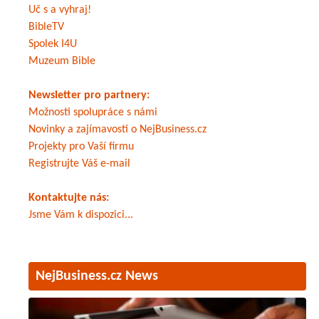
Uč s a vyhraj!
BibleTV
Spolek I4U
Muzeum Bible
Newsletter pro partnery:
Možnosti spolupráce s námi
Novinky a zajímavosti o NejBusiness.cz
Projekty pro Vaší firmu
Registrujte Váš e-mail
Kontaktujte nás:
Jsme Vám k dispozici...
NejBusiness.cz News