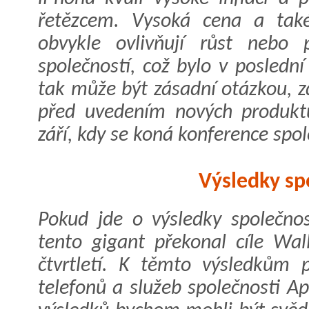
řetězcem. Vysoká cena a také
obvykle ovlivňují růst nebo 
společností, což bylo v poslední
tak může být zásadní otázkou, zd
před uvedením nových produktů
září, kdy se koná konference spol
Výsledky sp
Pokud jde o výsledky společnos
tento gigant překonal cíle Wall
čtvrtletí. K těmto výsledkům p
telefonů a služeb společnosti A