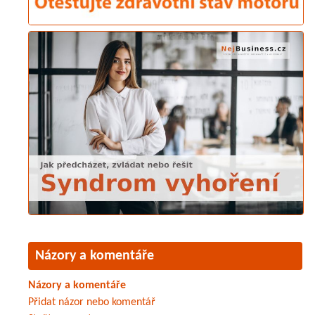
Názory a komentáře
Názory a komentáře
Přidat názor nebo komentář