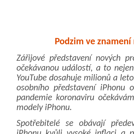
Podzim ve znamení 
Zářijové představení nových pr
očekávanou událostí, a to nejen
YouTube dosahuje milionů a let
osobního představení iPhonu 
pandemie koronaviru očekáváme
modely iPhonu.
Spotřebitelé se obávají přede
iPhonu kvůli vysoké inflaci a