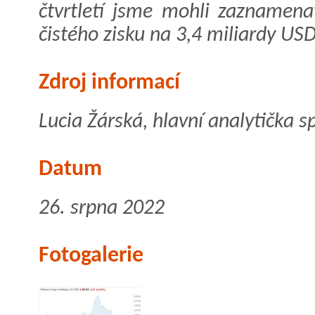
čtvrtletí jsme mohli zaznamena
čistého zisku na 3,4 miliardy USD
Zdroj informací
Lucia Žárská, hlavní analytička s
Datum
26. srpna 2022
Fotogalerie