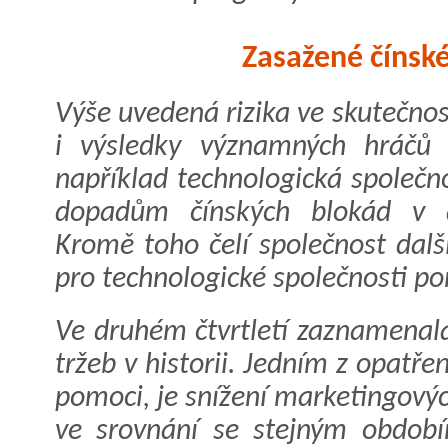
Zasažené čínské
Výše uvedená rizika ve skutečno
i výsledky významných hráčů 
například technologická společno
dopadům čínských blokád v dů
Kromě toho čelí společnost dal
pro technologické společnosti po
Ve druhém čtvrtletí zaznamenala
tržeb v historii. Jedním z opatře
pomoci, je snížení marketingových
ve srovnání se stejným období