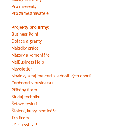
Pro inzerenty
Pro zaměstnavatele
Projekty pro firmy:
Business Point
Dotace a granty
Nabídky práce
Názory a komentáře
NejBusiness Help
Newsletter
Novinky a zajímavosti z jednotlivých oborů
Osobnosti v businessu
Příběhy firem
Studuj techniku
Šéfové testují
Školení, kurzy, semináře
Trh firem
Uč s a vyhraj!