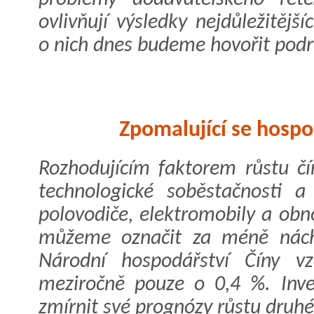
ovlivňují výsledky nejdůležitějš
o nich dnes budeme hovořit podr
Zpomalující se hospo
Rozhodujícím faktorem růstu č
technologické soběstačnosti a
polovodiče, elektromobily a obno
můžeme označit za méně náchy
Národní hospodářství Číny vz
meziročně pouze o 0,4 %. Inve
zmírnit své prognózy růstu druhé