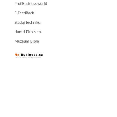
ProfiBusiness.world
E-FeedBack
Studuj techniku!
Hamri Plus s.r.o.
Muzeum Bible