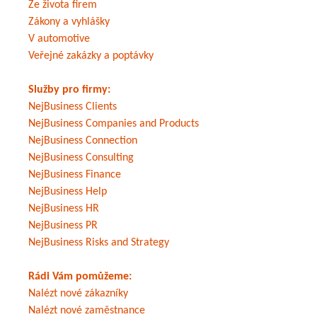
Ze života firem
Zákony a vyhlášky
V automotive
Veřejné zakázky a poptávky
Služby pro firmy:
NejBusiness Clients
NejBusiness Companies and Products
NejBusiness Connection
NejBusiness Consulting
NejBusiness Finance
NejBusiness Help
NejBusiness HR
NejBusiness PR
NejBusiness Risks and Strategy
Rádi Vám pomůžeme:
Nalézt nové zákazníky
Nalézt nové zaměstnance