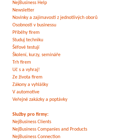
NejBusiness Help
Newsletter
Novinky a zajímavosti z jednotlivých oborů
Osobnosti v businessu
Příběhy firem
Studuj techniku
Šéfové testují
Školení, kurzy, semináře
Trh firem
Uč s a vyhraj!
Ze života firem
Zákony a vyhlášky
V automotive
Veřejné zakázky a poptávky
Služby pro firmy:
NejBusiness Clients
NejBusiness Companies and Products
NejBusiness Connection