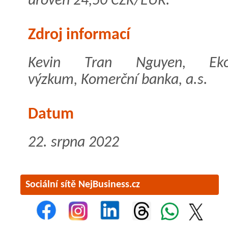
úroveň 24,50 CZK/EUR.
Zdroj informací
Kevin Tran Nguyen, Eko
výzkum, Komerční banka, a.s.
Datum
22. srpna 2022
Sociální sítě NejBusiness.cz