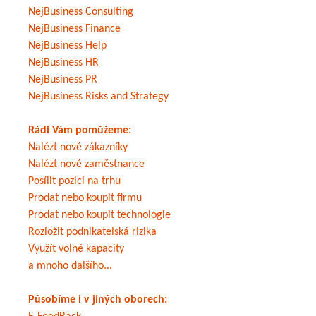
NejBusiness Consulting
NejBusiness Finance
NejBusiness Help
NejBusiness HR
NejBusiness PR
NejBusiness Risks and Strategy
Rádi Vám pomůžeme:
Nalézt nové zákazníky
Nalézt nové zaměstnance
Posílit pozici na trhu
Prodat nebo koupit firmu
Prodat nebo koupit technologie
Rozložit podnikatelská rizika
Využít volné kapacity
a mnoho dalšího...
Působíme i v jiných oborech: