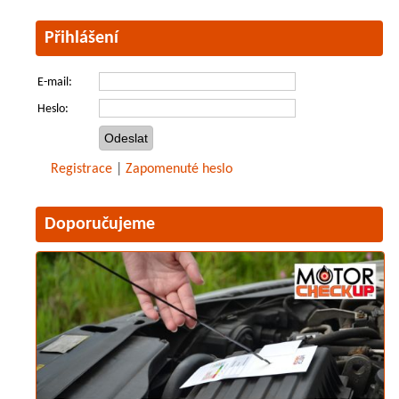
Přihlášení
E-mail:
Heslo:
Registrace
|
Zapomenuté heslo
Doporučujeme