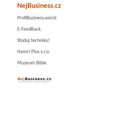
NejBusiness.cz
ProfiBusiness.world
E-FeedBack
Studuj techniku!
Hamri Plus s.r.o.
Muzeum Bible