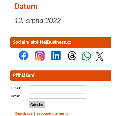
Datum
12. srpna 2022
Sociální sítě NejBusiness.cz
Přihlášení
E-mail:
Heslo:
Registrace
|
Zapomenuté heslo