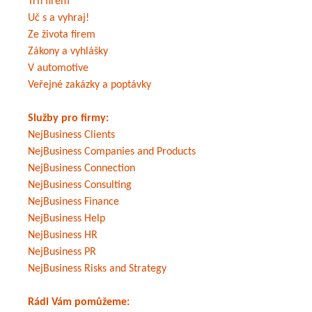
Trh firem
Uč s a vyhraj!
Ze života firem
Zákony a vyhlášky
V automotive
Veřejné zakázky a poptávky
Služby pro firmy:
NejBusiness Clients
NejBusiness Companies and Products
NejBusiness Connection
NejBusiness Consulting
NejBusiness Finance
NejBusiness Help
NejBusiness HR
NejBusiness PR
NejBusiness Risks and Strategy
Rádi Vám pomůžeme: