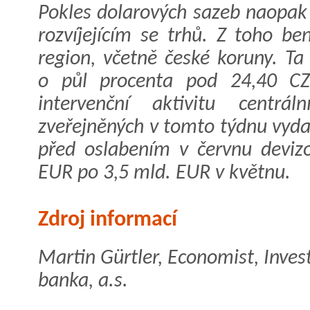
Pokles dolarových sazeb naopak
rozvíjejícím se trhů. Z toho be
region, včetně české koruny. Ta 
o půl procenta pod 24,40 CZ
intervenční aktivitu centr
zveřejněných v tomto týdnu vyd
před oslabením v červnu devizo
EUR po 3,5 mld. EUR v květnu.
Zdroj informací
Martin Gürtler, Economist, Inve
banka, a.s.