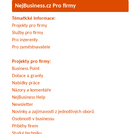
NejBusiness.cz Pro firmy
Tématické informace:
Projekty pro firmy
Služby pro firmy
Pro inzerenty
Pro zaměstnavatele
Projekty pro firmy:
Business Point
Dotace a granty
Nabídky práce
Názory a komentáře
NejBusiness Help
Newsletter
Novinky a zajímavosti z jednotlivých oborů
Osobnosti v businessu
Příběhy firem
Studuj techniku