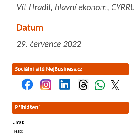
Vít Hradil, hlavní ekonom, CYRRU
Datum
29. července 2022
Sociální sítě NejBusiness.cz
Přihlášení
E-mail:
Heslo: