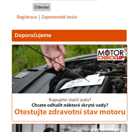
Registrace
|
Zapomenuté heslo
Doporučujeme