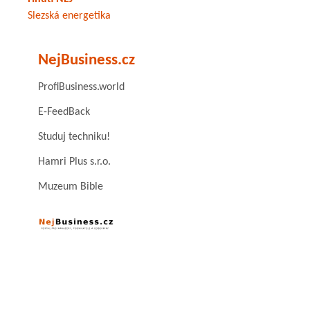
Slezská energetika
NejBusiness.cz
ProfiBusiness.world
E-FeedBack
Studuj techniku!
Hamri Plus s.r.o.
Muzeum Bible