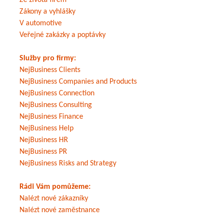
Ze života firem
Zákony a vyhlášky
V automotive
Veřejné zakázky a poptávky
Služby pro firmy:
NejBusiness Clients
NejBusiness Companies and Products
NejBusiness Connection
NejBusiness Consulting
NejBusiness Finance
NejBusiness Help
NejBusiness HR
NejBusiness PR
NejBusiness Risks and Strategy
Rádi Vám pomůžeme:
Nalézt nové zákazníky
Nalézt nové zaměstnance