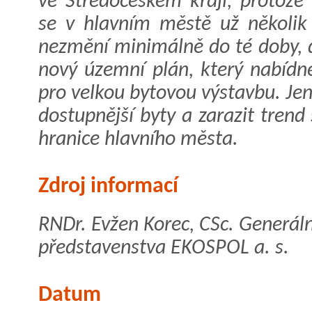
ve Středočeském kraji, protože
se v hlavním městě už několik 
nezmění minimálně do té doby, 
nový územní plán, který nabídn
pro velkou bytovou výstavbu. Jen
dostupnější byty a zarazit tren
hranice hlavního města.
Zdroj informací
RNDr. Evžen Korec, CSc. Generáln
představenstva EKOSPOL a. s.
Datum