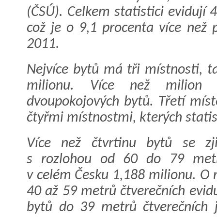
(ČSÚ). Celkem statistici evidují
což je o 9,1 procenta více než 
2011.
Nejvíce bytů má tři místnosti, 
milionu. Více než milion 
dvoupokojových bytů. Třetí míst
čtyřmi místnostmi, kterých statis
Více než čtvrtinu bytů se zj
s rozlohou od 60 do 79 metrů
v celém Česku 1,188 milionu. O 
40 až 59 metrů čtverečních evi
bytů do 39 metrů čtverečních j