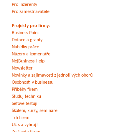
Pro inzerenty
Pro zaměstnavatele
Projekty pro firmy:
Business Point
Dotace a granty
Nabídky práce
Názory a komentáře
NejBusiness Help
Newsletter
Novinky a zajímavosti z jednotlivých oborů
Osobnosti v businessu
Příběhy firem
Studuj techniku
Šéfové testují
Školení, kurzy, semináře
Trh firem
Uč s a vyhraj!