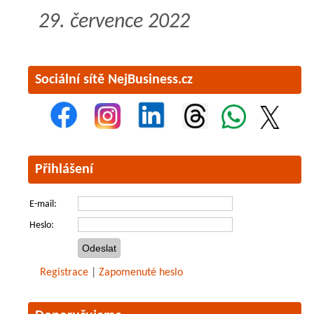
29. července 2022
Sociální sítě NejBusiness.cz
Přihlášení
E-mail:
Heslo:
Registrace
|
Zapomenuté heslo