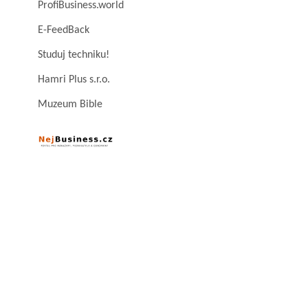
ProfiBusiness.world
E-FeedBack
Studuj techniku!
Hamri Plus s.r.o.
Muzeum Bible