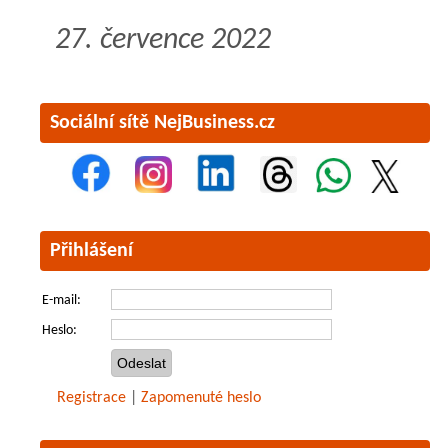
27. července 2022
Sociální sítě NejBusiness.cz
Přihlášení
E-mail:
Heslo:
Registrace
|
Zapomenuté heslo