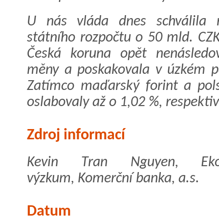
U nás vláda dnes schválila n
státního rozpočtu o 50 mld. CZ
Česká koruna opět nenásledov
měny a poskakovala v úzkém p
Zatímco maďarský forint a pols
oslabovaly až o 1,02 %, respekti
Zdroj informací
Kevin Tran Nguyen, Eko
výzkum, Komerční banka, a.s.
Datum