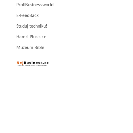
ProfiBusiness.world
E-FeedBack
Studuj techniku!
Hamri Plus s.r.o.
Muzeum Bible