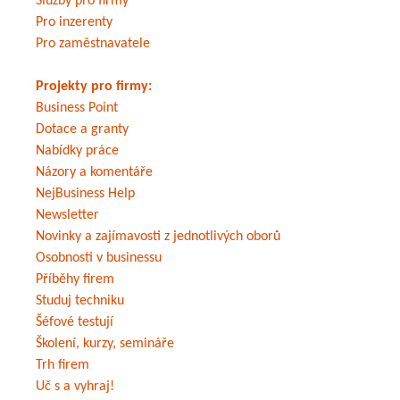
Služby pro firmy
Pro inzerenty
Pro zaměstnavatele
Projekty pro firmy:
Business Point
Dotace a granty
Nabídky práce
Názory a komentáře
NejBusiness Help
Newsletter
Novinky a zajímavosti z jednotlivých oborů
Osobnosti v businessu
Příběhy firem
Studuj techniku
Šéfové testují
Školení, kurzy, semináře
Trh firem
Uč s a vyhraj!