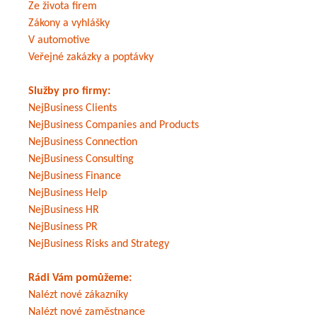
Ze života firem
Zákony a vyhlášky
V automotive
Veřejné zakázky a poptávky
Služby pro firmy:
NejBusiness Clients
NejBusiness Companies and Products
NejBusiness Connection
NejBusiness Consulting
NejBusiness Finance
NejBusiness Help
NejBusiness HR
NejBusiness PR
NejBusiness Risks and Strategy
Rádi Vám pomůžeme:
Nalézt nové zákazníky
Nalézt nové zaměstnance