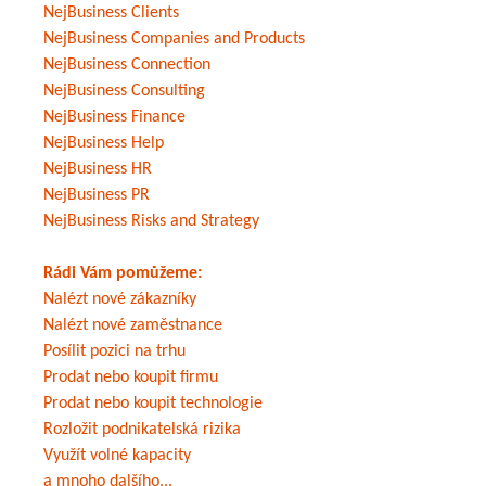
NejBusiness Clients
NejBusiness Companies and Products
NejBusiness Connection
NejBusiness Consulting
NejBusiness Finance
NejBusiness Help
NejBusiness HR
NejBusiness PR
NejBusiness Risks and Strategy
Rádi Vám pomůžeme:
Nalézt nové zákazníky
Nalézt nové zaměstnance
Posílit pozici na trhu
Prodat nebo koupit firmu
Prodat nebo koupit technologie
Rozložit podnikatelská rizika
Využít volné kapacity
a mnoho dalšího...