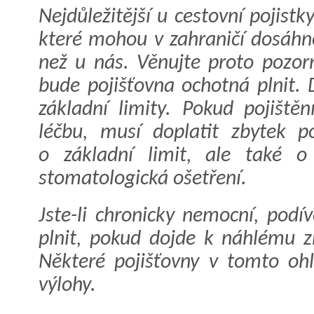
Nejdůležitější u cestovní pojistk
které mohou v zahraničí dosáhn
než u nás. Věnujte proto pozorn
bude pojišťovna ochotná plnit. 
základní limity. Pokud pojiště
léčbu, musí doplatit zbytek po
o základní limit, ale také o 
stomatologická ošetření.
Jste-li chronicky nemocní, podí
plnit, pokud dojde k náhlému 
Některé pojišťovny v tomto oh
výlohy.