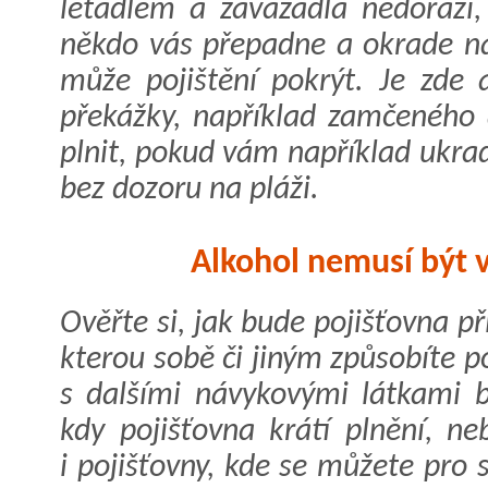
letadlem a zavazadla nedorazí,
někdo vás přepadne a okrade na 
může pojištění pokrýt. Je zde 
překážky, například zamčeného 
plnit, pokud vám například ukra
bez dozoru na pláži.
Alkohol nemusí být v
Ověřte si, jak bude pojišťovna p
kterou sobě či jiným způsobíte p
s dalšími návykovými látkami b
kdy pojišťovna krátí plnění, ne
i pojišťovny, kde se můžete pro s