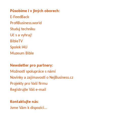
Působíme i v jiných oborech:
E-FeedBack
ProfiBusiness.world
Studuj techniku
Uč s a vyhraj!
BibleTV
Spolek I4U
Muzeum Bible
Newsletter pro partnery:
Možnosti spolupráce s námi
Novinky a zajímavosti o NejBusiness.cz
Projekty pro Vaší firmu
Registrujte Váš e-mail
Kontaktujte nás:
Jsme Vám k dispozici...