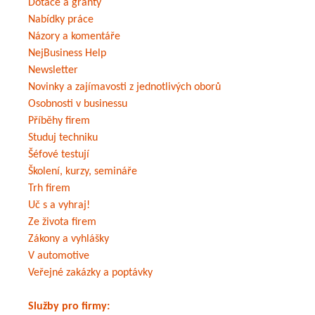
Dotace a granty
Nabídky práce
Názory a komentáře
NejBusiness Help
Newsletter
Novinky a zajímavosti z jednotlivých oborů
Osobnosti v businessu
Příběhy firem
Studuj techniku
Šéfové testují
Školení, kurzy, semináře
Trh firem
Uč s a vyhraj!
Ze života firem
Zákony a vyhlášky
V automotive
Veřejné zakázky a poptávky
Služby pro firmy: