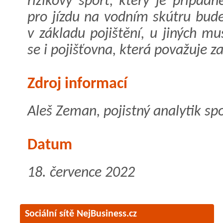
rizikový sport, který je případn
pro jízdu na vodním skútru bude
v základu pojištění, u jiných mus
se i pojišťovna, která považuje za
Zdroj informací
Aleš Zeman, pojistný analytik spo
Datum
18. července 2022
Sociální sítě NejBusiness.cz