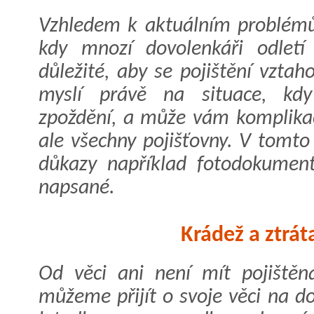
Vzhledem k aktuálním problémům
kdy mnozí dovolenkáři odletí
důležité, aby se pojištění vztah
myslí právě na situace, kd
zpoždění, a může vám komplika
ale všechny pojišťovny. V tomto 
důkazy například fotodokument
napsané.
Krádež a ztrát
Od věci ani není mít pojiště
můžeme přijít o svoje věci na d