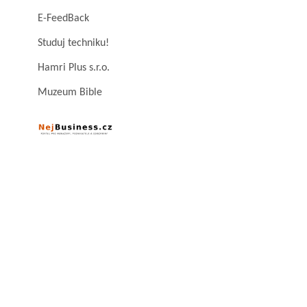
E-FeedBack
Studuj techniku!
Hamri Plus s.r.o.
Muzeum Bible