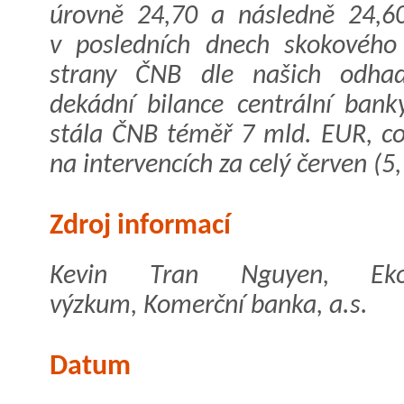
úrovně 24,70 a následně 24,6
v posledních dnech skokového
strany ČNB dle našich odhad
dekádní bilance centrální bank
stála ČNB téměř 7 mld. EUR, což
na intervencích za celý červen (5
Zdroj informací
Kevin Tran Nguyen, Eko
výzkum, Komerční banka, a.s.
Datum