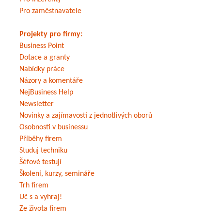
Pro zaměstnavatele
Projekty pro firmy:
Business Point
Dotace a granty
Nabídky práce
Názory a komentáře
NejBusiness Help
Newsletter
Novinky a zajímavosti z jednotlivých oborů
Osobnosti v businessu
Příběhy firem
Studuj techniku
Šéfové testují
Školení, kurzy, semináře
Trh firem
Uč s a vyhraj!
Ze života firem