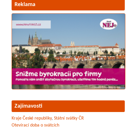
Reklama
Zajímavosti
Kraje České republiky
,
Státní svátky ČR
Otevírací doba o svátcích