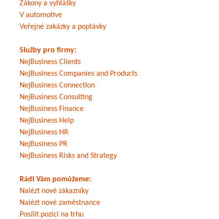
Zákony a vyhlášky
V automotive
Veřejné zakázky a poptávky
Služby pro firmy:
NejBusiness Clients
NejBusiness Companies and Products
NejBusiness Connection
NejBusiness Consulting
NejBusiness Finance
NejBusiness Help
NejBusiness HR
NejBusiness PR
NejBusiness Risks and Strategy
Rádi Vám pomůžeme:
Nalézt nové zákazníky
Nalézt nové zaměstnance
Posílit pozici na trhu