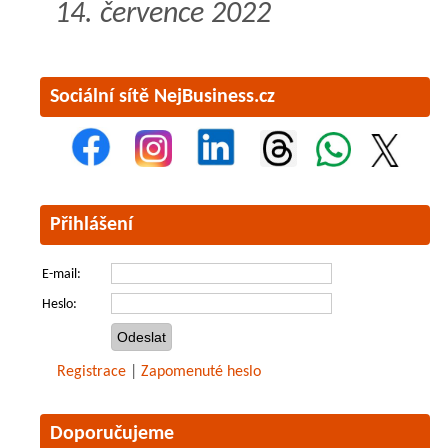
14. července 2022
Sociální sítě NejBusiness.cz
Přihlášení
E-mail:
Heslo:
Registrace
|
Zapomenuté heslo
Doporučujeme