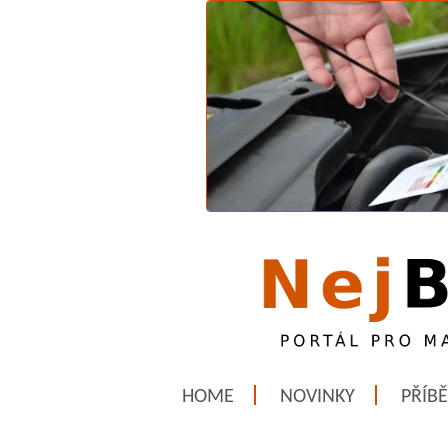
HOME
NOVINKY
PŘÍB