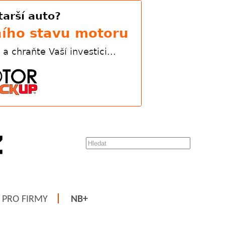
PRO FIRMY
NB+