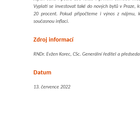
Vyplatí se investovat také do nových bytů v Praze, k
20 procent. Pokud připočteme i výnos z nájmu, k
současnou inflaci.
Zdroj informací
RNDr. Evžen Korec, CSc. Generální ředitel a předsed
Datum
13. července 2022