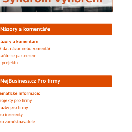
Názory a komentáře
ázory a komentáře
řidat názor nebo komentář
taňte se partnerem
 projektu
NejBusiness.cz Pro firmy
ématické informace:
rojekty pro firmy
lužby pro firmy
ro inzerenty
ro zaměstnavatele