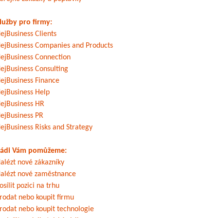
lužby pro firmy:
ejBusiness Clients
ejBusiness Companies and Products
ejBusiness Connection
ejBusiness Consulting
ejBusiness Finance
ejBusiness Help
ejBusiness HR
ejBusiness PR
ejBusiness Risks and Strategy
ádi Vám pomůžeme:
alézt nové zákazníky
alézt nové zaměstnance
osílit pozici na trhu
rodat nebo koupit firmu
rodat nebo koupit technologie