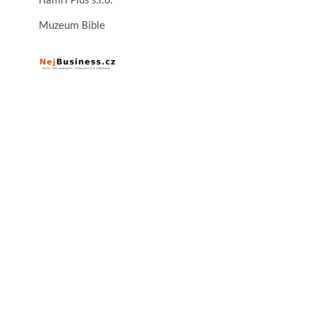
Hamri Plus s.r.o.
Muzeum Bible