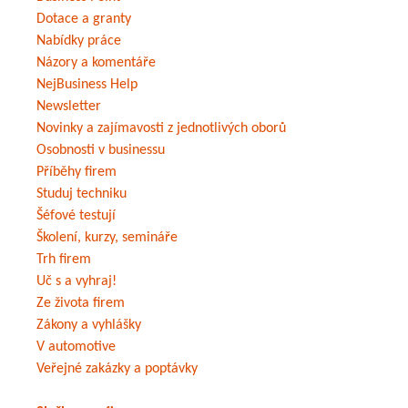
Dotace a granty
Nabídky práce
Názory a komentáře
NejBusiness Help
Newsletter
Novinky a zajímavosti z jednotlivých oborů
Osobnosti v businessu
Příběhy firem
Studuj techniku
Šéfové testují
Školení, kurzy, semináře
Trh firem
Uč s a vyhraj!
Ze života firem
Zákony a vyhlášky
V automotive
Veřejné zakázky a poptávky