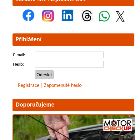
Přihlášení
E-mail:
Heslo:
Registrace
|
Zapomenuté heslo
Doporučujeme