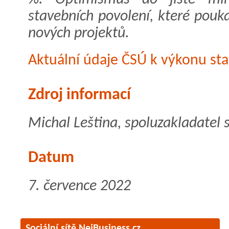
stavebních povolení, které pouka
nových projektů.
Aktuální údaje ČSÚ k výkonu sta
Zdroj informací
Michal Leština, spoluzakladatel
Datum
7. července 2022
Sociální sítě NejBusiness.cz