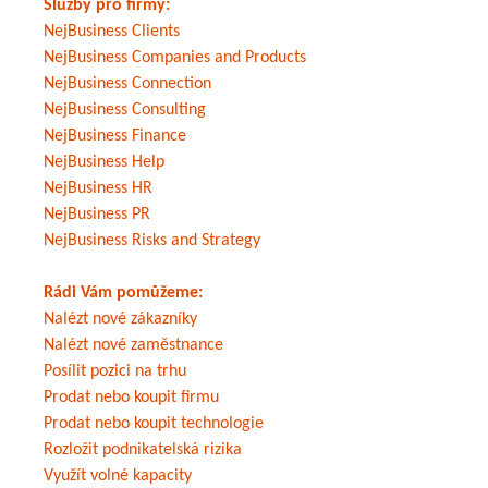
Služby pro firmy:
NejBusiness Clients
NejBusiness Companies and Products
NejBusiness Connection
NejBusiness Consulting
NejBusiness Finance
NejBusiness Help
NejBusiness HR
NejBusiness PR
NejBusiness Risks and Strategy
Rádi Vám pomůžeme:
Nalézt nové zákazníky
Nalézt nové zaměstnance
Posílit pozici na trhu
Prodat nebo koupit firmu
Prodat nebo koupit technologie
Rozložit podnikatelská rizika
Využít volné kapacity