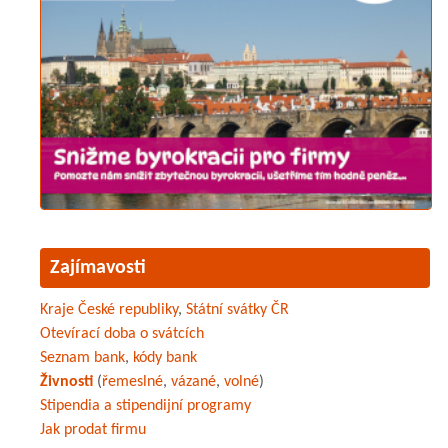
Zajímavosti
Kraje České republiky
,
Státní svátky ČR
Otevírací doba o svátcích
Seznam bank
,
kódy bank
Živnosti
(
řemeslné
,
vázané
,
volné
)
Stipendia a stipendijní programy
Jak prodat firmu