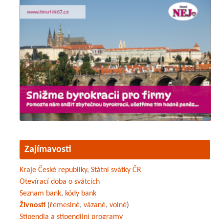
Zajímavosti
Kraje České republiky
,
Státní svátky ČR
Otevírací doba o svátcích
Seznam bank
,
kódy bank
Živnosti
(
řemeslné
,
vázané
,
volné
)
Stipendia a stipendijní programy