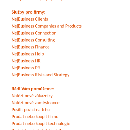
Služby pro firmy:
NejBusiness Clients
NejBusiness Companies and Products
NejBusiness Connection
NejBusiness Consulting
NejBusiness Finance
NejBusiness Help
NejBusiness HR
NejBusiness PR
NejBusiness Risks and Strategy
Rádi Vám pomůžeme:
Nalézt nové zákazníky
Nalézt nové zaměstnance
Posílit pozici na trhu
Prodat nebo koupit firmu
Prodat nebo koupit technologie