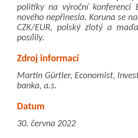
politiky na výroční konferenci
nového nepřinesla. Koruna se na
CZK/EUR, polský zlotý a maďar
posílily.
Zdroj informací
Martin Gürtler, Economist, Inve
banka, a.s.
Datum
30. června 2022