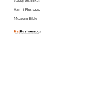
Studuj techniku!
Hamri Plus s.r.o.
Muzeum Bible