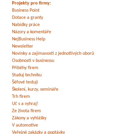
Projekty pro firmy:
Business Point
Dotace a granty
Nabídky práce
Názory a komentáře
NejBusiness Help
Newsletter
Novinky a zajímavosti z jednotlivých oborů
Osobnosti v businessu
Příběhy firem
Studuj techniku
Šéfové testují
Školení, kurzy, semináře
Trh firem
Uč s a vyhraj!
Ze života firem
Zákony a vyhlášky
V automotive
Veřejné zakázky a poptávky