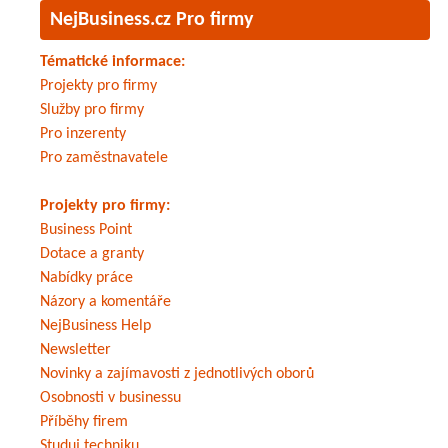
NejBusiness.cz Pro firmy
Tématické informace:
Projekty pro firmy
Služby pro firmy
Pro inzerenty
Pro zaměstnavatele
Projekty pro firmy:
Business Point
Dotace a granty
Nabídky práce
Názory a komentáře
NejBusiness Help
Newsletter
Novinky a zajímavosti z jednotlivých oborů
Osobnosti v businessu
Příběhy firem
Studuj techniku