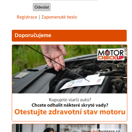
Registrace
|
Zapomenuté heslo
Doporučujeme