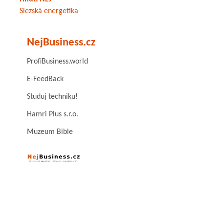
Slezská energetika
NejBusiness.cz
ProfiBusiness.world
E-FeedBack
Studuj techniku!
Hamri Plus s.r.o.
Muzeum Bible