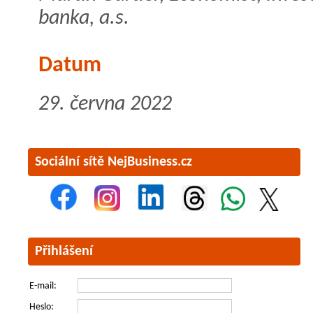
banka, a.s.
Datum
29. června 2022
Sociální sítě NejBusiness.cz
Přihlášení
E-mail:
Heslo: