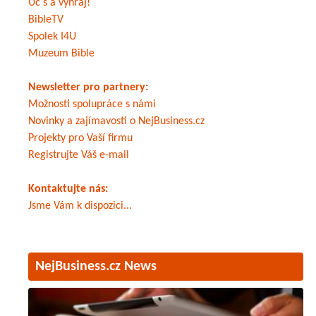
Uč s a vyhraj!
BibleTV
Spolek I4U
Muzeum Bible
Newsletter pro partnery:
Možnosti spolupráce s námi
Novinky a zajímavosti o NejBusiness.cz
Projekty pro Vaší firmu
Registrujte Váš e-mail
Kontaktujte nás:
Jsme Vám k dispozici...
NejBusiness.cz News