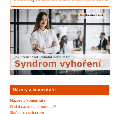
Názory a komentáře
Názory a komentáře
Přidat názor nebo komentář
Staňte se partnerem