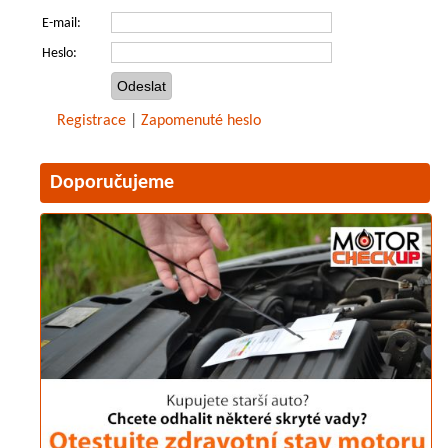
E-mail:
Heslo:
Registrace
|
Zapomenuté heslo
Doporučujeme