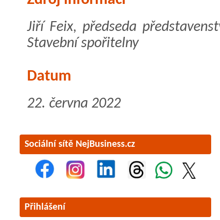
Jiří Feix, předseda představen
Stavební spořitelny
Datum
22. června 2022
Sociální sítě NejBusiness.cz
Přihlášení