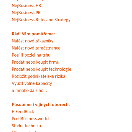
NejBusiness HR
NejBusiness PR
NejBusiness Risks and Strategy
Rádi Vám pomůžeme:
Nalézt nové zákazníky
Nalézt nové zaměstnance
Posílit pozici na trhu
Prodat nebo koupit firmu
Prodat nebo koupit technologie
Rozložit podnikatelská rizika
Využít volné kapacity
a mnoho dalšího...
Působíme i v jiných oborech:
E-FeedBack
ProfiBusiness.world
Studuj techniku