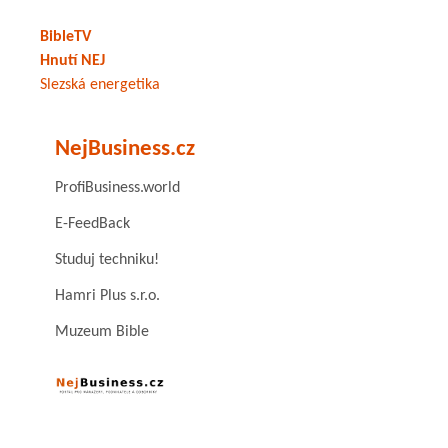
BibleTV
Hnutí NEJ
Slezská energetika
NejBusiness.cz
ProfiBusiness.world
E-FeedBack
Studuj techniku!
Hamri Plus s.r.o.
Muzeum Bible