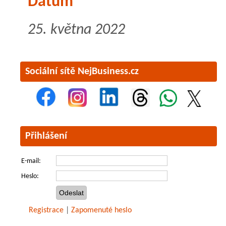
Datum
25. května 2022
Sociální sítě NejBusiness.cz
Přihlášení
E-mail:
Heslo:
Registrace
|
Zapomenuté heslo