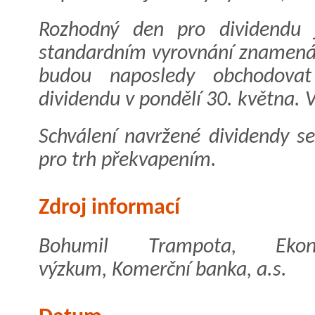
Rozhodný den pro dividendu 
standardním vyrovnání znamená, 
budou naposledy obchodov
dividendu v pondělí 30. května. 
Schválení navržené dividendy s
pro trh překvapením.
Zdroj informací
Bohumil Trampota, Ekon
výzkum, Komerční banka, a.s.