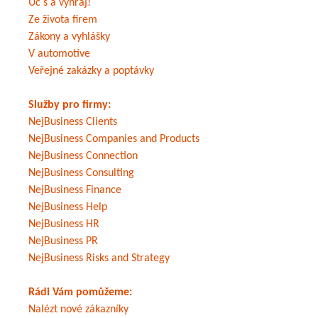
Uč s a vyhraj!
Ze života firem
Zákony a vyhlášky
V automotive
Veřejné zakázky a poptávky
Služby pro firmy:
NejBusiness Clients
NejBusiness Companies and Products
NejBusiness Connection
NejBusiness Consulting
NejBusiness Finance
NejBusiness Help
NejBusiness HR
NejBusiness PR
NejBusiness Risks and Strategy
Rádi Vám pomůžeme:
Nalézt nové zákazníky