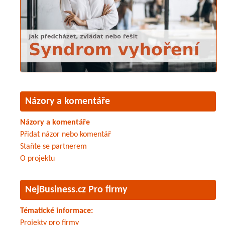
Názory a komentáře
Názory a komentáře
Přidat názor nebo komentář
Staňte se partnerem
O projektu
NejBusiness.cz Pro firmy
Tématické informace:
Projekty pro firmy