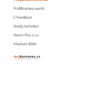
ProfiBusiness.world
E-FeedBack
Studuj techniku!
Hamri Plus s.r.o.
Muzeum Bible