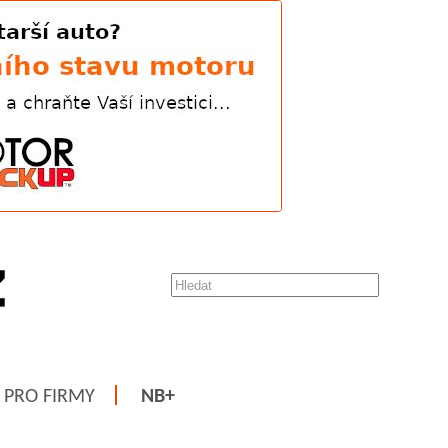
PRO FIRMY
NB+