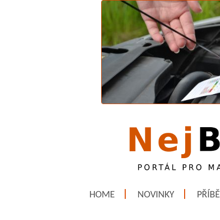
HOME
NOVINKY
PŘÍB