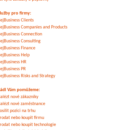
lužby pro firmy:
ejBusiness Clients
ejBusiness Companies and Products
ejBusiness Connection
ejBusiness Consulting
ejBusiness Finance
ejBusiness Help
ejBusiness HR
ejBusiness PR
ejBusiness Risks and Strategy
ádi Vám pomůžeme:
alézt nové zákazníky
alézt nové zaměstnance
osílit pozici na trhu
rodat nebo koupit firmu
rodat nebo koupit technologie