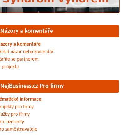
Názory a komentáře
ázory a komentáře
řidat názor nebo komentář
taňte se partnerem
 projektu
NejBusiness.cz Pro firmy
ématické informace:
rojekty pro firmy
lužby pro firmy
ro inzerenty
ro zaměstnavatele