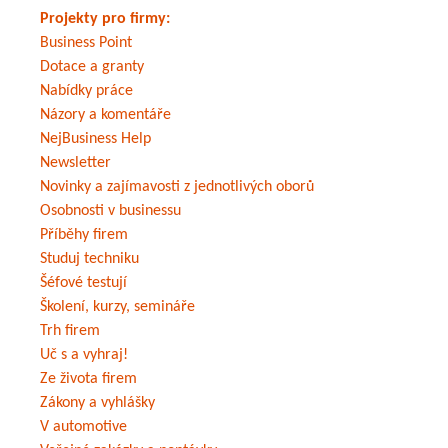
Projekty pro firmy:
Business Point
Dotace a granty
Nabídky práce
Názory a komentáře
NejBusiness Help
Newsletter
Novinky a zajímavosti z jednotlivých oborů
Osobnosti v businessu
Příběhy firem
Studuj techniku
Šéfové testují
Školení, kurzy, semináře
Trh firem
Uč s a vyhraj!
Ze života firem
Zákony a vyhlášky
V automotive