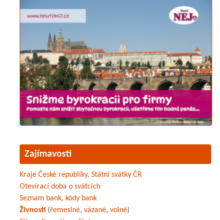
Zajímavosti
Kraje České republiky
,
Státní svátky ČR
Otevírací doba o svátcích
Seznam bank
,
kódy bank
Živnosti
(
řemeslné
,
vázané
,
volné
)