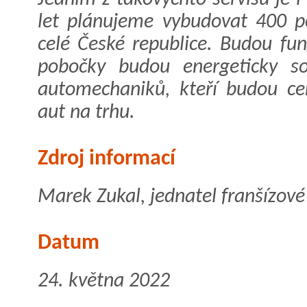
let plánujeme vybudovat 400 po
celé České republice. Budou fun
pobočky budou energeticky so
automechaniků, kteří budou cer
aut na trhu.
Zdroj informací
Marek Zukal, jednatel franšízové
Datum
24. května 2022