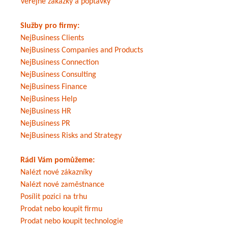
Veřejné zakázky a poptávky
Služby pro firmy:
NejBusiness Clients
NejBusiness Companies and Products
NejBusiness Connection
NejBusiness Consulting
NejBusiness Finance
NejBusiness Help
NejBusiness HR
NejBusiness PR
NejBusiness Risks and Strategy
Rádi Vám pomůžeme:
Nalézt nové zákazníky
Nalézt nové zaměstnance
Posílit pozici na trhu
Prodat nebo koupit firmu
Prodat nebo koupit technologie