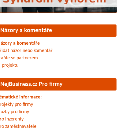
Názory a komentáře
ázory a komentáře
řidat názor nebo komentář
taňte se partnerem
 projektu
NejBusiness.cz Pro firmy
ématické informace:
rojekty pro firmy
lužby pro firmy
ro inzerenty
ro zaměstnavatele