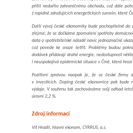
příliš nedařilo zahraničnímu obchodu, což dále pot
z rapidně zdražujících energetických surovin, které Če
Další vývoj české ekonomiky bude pochopitelně do zn
zřejmé, že se dočkáme zpomalení spotřeby domácnos
data o spotřebitelské náladě navíc jednoznačně ukazu
což povede ke snaze šetřit. Problémy budou pokr
dodávek přidávají drahé energie, nedostupnost někter
i neuspokojivá epidemická situace v Číně, která hrozí
Pozitivní zprávou naopak je, že se české firmy 
v investicích. Doping české ekonomice pak bude na
výdaje. V souhrnu tak zachováváme svůj odhad leto
úrovni 2,2 %.
Zdroj informací
Vít Hradil, hlavní ekonom, CYRRUS, a.s.