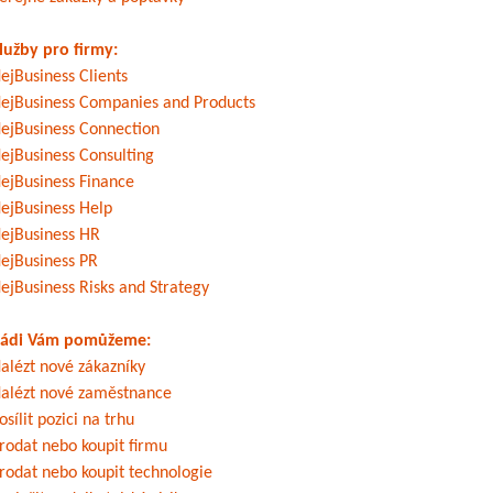
lužby pro firmy:
ejBusiness Clients
ejBusiness Companies and Products
ejBusiness Connection
ejBusiness Consulting
ejBusiness Finance
ejBusiness Help
ejBusiness HR
ejBusiness PR
ejBusiness Risks and Strategy
ádi Vám pomůžeme:
alézt nové zákazníky
alézt nové zaměstnance
osílit pozici na trhu
rodat nebo koupit firmu
rodat nebo koupit technologie