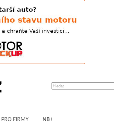
PRO FIRMY
NB+