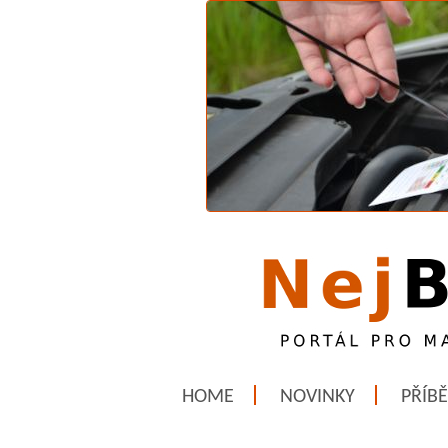
HOME
NOVINKY
PŘÍB