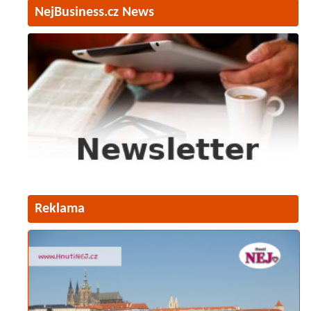
NejBusiness.cz News
Reklama