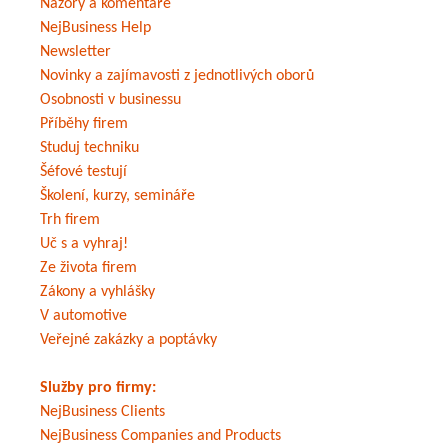
Názory a komentáře
NejBusiness Help
Newsletter
Novinky a zajímavosti z jednotlivých oborů
Osobnosti v businessu
Příběhy firem
Studuj techniku
Šéfové testují
Školení, kurzy, semináře
Trh firem
Uč s a vyhraj!
Ze života firem
Zákony a vyhlášky
V automotive
Veřejné zakázky a poptávky
Služby pro firmy:
NejBusiness Clients
NejBusiness Companies and Products