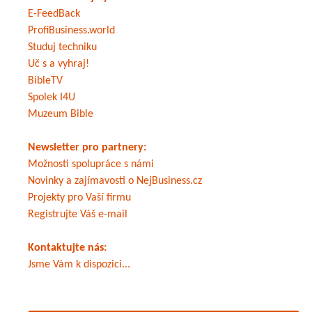
E-FeedBack
ProfiBusiness.world
Studuj techniku
Uč s a vyhraj!
BibleTV
Spolek I4U
Muzeum Bible
Newsletter pro partnery:
Možnosti spolupráce s námi
Novinky a zajímavosti o NejBusiness.cz
Projekty pro Vaší firmu
Registrujte Váš e-mail
Kontaktujte nás:
Jsme Vám k dispozici...