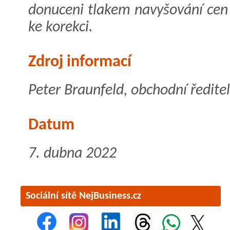
donuceni tlakem navyšování cen 
ke korekci.
Zdroj informací
Peter Braunfeld, obchodní ředite
Datum
7. dubna 2022
Sociální sítě NejBusiness.cz