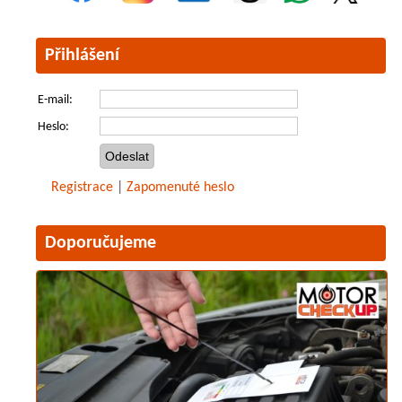
Přihlášení
E-mail:
Heslo:
Registrace
|
Zapomenuté heslo
Doporučujeme