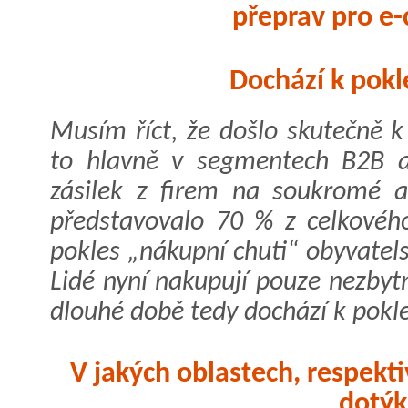
přeprav pro e
Dochází k pokl
Musím říct, že došlo skutečně k
to hlavně v segmentech B2B a
zásilek z firem na soukromé a
představovalo 70 % z celkového
pokles „nákupní chuti“ obyvatels
Lidé nyní nakupují pouze nezbytn
dlouhé době tedy dochází k pokl
V jakých oblastech, respekti
dotýk