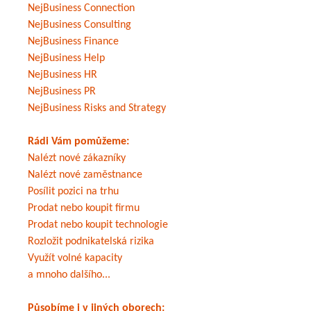
NejBusiness Connection
NejBusiness Consulting
NejBusiness Finance
NejBusiness Help
NejBusiness HR
NejBusiness PR
NejBusiness Risks and Strategy
Rádi Vám pomůžeme:
Nalézt nové zákazníky
Nalézt nové zaměstnance
Posílit pozici na trhu
Prodat nebo koupit firmu
Prodat nebo koupit technologie
Rozložit podnikatelská rizika
Využít volné kapacity
a mnoho dalšího...
Působíme i v jiných oborech: