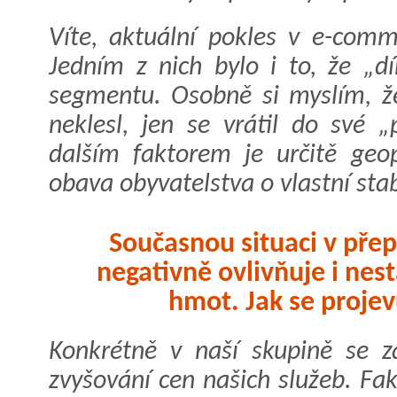
Víte, aktuální pokles v e-comm
Jedním z nich bylo i to, že „d
segmentu. Osobně si myslím, ž
neklesl, jen se vrátil do své 
dalším faktorem je určitě geop
obava obyvatelstva o vlastní sta
Současnou situaci v přep
negativně ovlivňuje i nes
hmot. Jak se projev
Konkrétně v naší skupině se z
zvyšování cen našich služeb. Fak