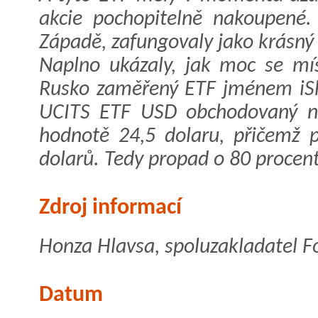
akcie pochopitelně nakoupené.
Západě, zafungovaly jako krásný 
Naplno ukázaly, jak moc se mís
Rusko zaměřený ETF jménem iS
UCITS ETF USD obchodovaný na
hodnotě 24,5 dolaru, přičemž p
dolarů. Tedy propad o 80 procent
Zdroj informací
Honza Hlavsa, spoluzakladatel 
Datum