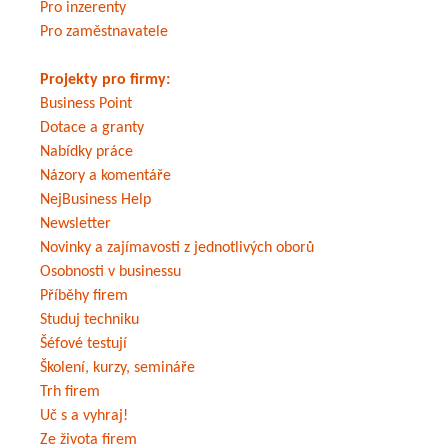
Pro inzerenty
Pro zaměstnavatele
Projekty pro firmy:
Business Point
Dotace a granty
Nabídky práce
Názory a komentáře
NejBusiness Help
Newsletter
Novinky a zajímavosti z jednotlivých oborů
Osobnosti v businessu
Příběhy firem
Studuj techniku
Šéfové testují
Školení, kurzy, semináře
Trh firem
Uč s a vyhraj!
Ze života firem