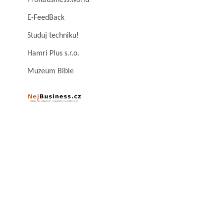
ProfiBusiness.world
E-FeedBack
Studuj techniku!
Hamri Plus s.r.o.
Muzeum Bible