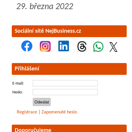
29. března 2022
Sociální sítě NejBusiness.cz
Přihlášení
E-mail:
Heslo:
Registrace
|
Zapomenuté heslo
Doporučujeme