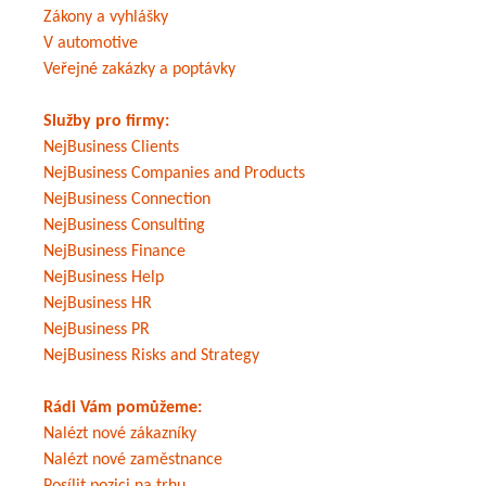
Zákony a vyhlášky
V automotive
Veřejné zakázky a poptávky
Služby pro firmy:
NejBusiness Clients
NejBusiness Companies and Products
NejBusiness Connection
NejBusiness Consulting
NejBusiness Finance
NejBusiness Help
NejBusiness HR
NejBusiness PR
NejBusiness Risks and Strategy
Rádi Vám pomůžeme:
Nalézt nové zákazníky
Nalézt nové zaměstnance