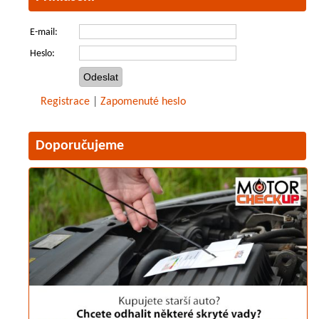
E-mail:
Heslo:
Registrace
|
Zapomenuté heslo
Doporučujeme