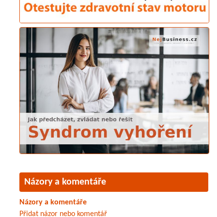
Názory a komentáře
Názory a komentáře
Přidat názor nebo komentář