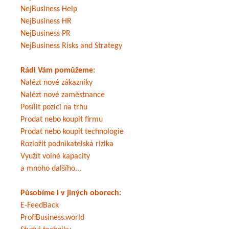
NejBusiness Help
NejBusiness HR
NejBusiness PR
NejBusiness Risks and Strategy
Rádi Vám pomůžeme:
Nalézt nové zákazníky
Nalézt nové zaměstnance
Posílit pozici na trhu
Prodat nebo koupit firmu
Prodat nebo koupit technologie
Rozložit podnikatelská rizika
Využít volné kapacity
a mnoho dalšího...
Působíme i v jiných oborech:
E-FeedBack
ProfiBusiness.world