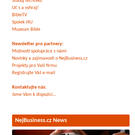
Studuj techniku
Uč s a vyhraj!
BibleTV
Spolek I4U
Muzeum Bible
Newsletter pro partnery:
Možnosti spolupráce s námi
Novinky a zajímavosti o NejBusiness.cz
Projekty pro Vaší firmu
Registrujte Váš e-mail
Kontaktujte nás:
Jsme Vám k dispozici...
NejBusiness.cz News