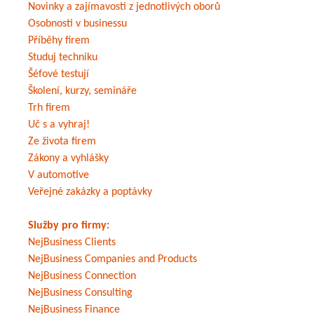
Novinky a zajímavosti z jednotlivých oborů
Osobnosti v businessu
Příběhy firem
Studuj techniku
Šéfové testují
Školení, kurzy, semináře
Trh firem
Uč s a vyhraj!
Ze života firem
Zákony a vyhlášky
V automotive
Veřejné zakázky a poptávky
Služby pro firmy:
NejBusiness Clients
NejBusiness Companies and Products
NejBusiness Connection
NejBusiness Consulting
NejBusiness Finance