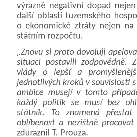
výrazně negativní dopad nejen 
další oblasti tuzemského hospo
o ekonomické ztráty nejen na 
státním rozpočtu.
„Znovu si proto dovoluji apelova
situaci postavili zodpovědně. 
vlády o lepší a promyšlenějš
jednotlivých kroků v souvislosti s
ambice musejí v tomto případě
každý politik se musí bez ohl
státník. To znamená přestat
oblíbenost a nezištně pracova
zdůraznil T. Prouza.