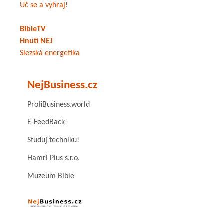
Uč se a vyhraj!
BibleTV
Hnutí NEJ
Slezská energetika
NejBusiness.cz
ProfiBusiness.world
E-FeedBack
Studuj techniku!
Hamri Plus s.r.o.
Muzeum Bible