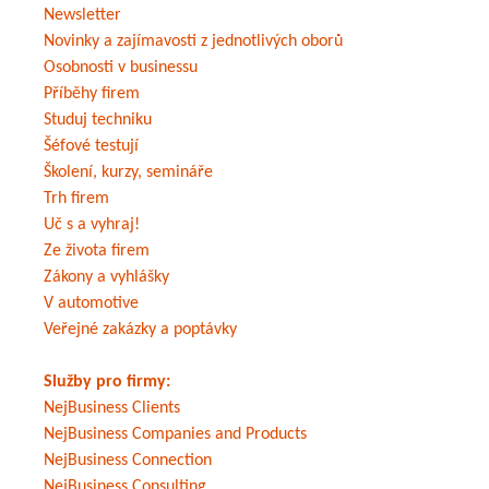
Newsletter
Novinky a zajímavosti z jednotlivých oborů
Osobnosti v businessu
Příběhy firem
Studuj techniku
Šéfové testují
Školení, kurzy, semináře
Trh firem
Uč s a vyhraj!
Ze života firem
Zákony a vyhlášky
V automotive
Veřejné zakázky a poptávky
Služby pro firmy:
NejBusiness Clients
NejBusiness Companies and Products
NejBusiness Connection
NejBusiness Consulting