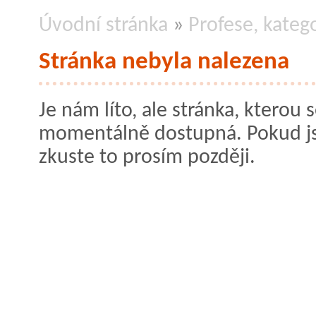
Úvodní stránka
»
Profese, kateg
Stránka nebyla nalezena
Je nám líto, ale stránka, kterou s
momentálně dostupná. Pokud jste
zkuste to prosím později.