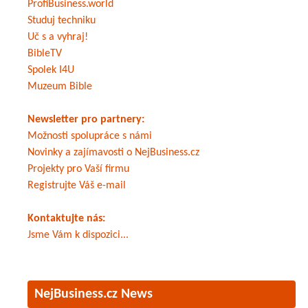
ProfiBusiness.world
Studuj techniku
Uč s a vyhraj!
BibleTV
Spolek I4U
Muzeum Bible
Newsletter pro partnery:
Možnosti spolupráce s námi
Novinky a zajímavosti o NejBusiness.cz
Projekty pro Vaší firmu
Registrujte Váš e-mail
Kontaktujte nás:
Jsme Vám k dispozici...
NejBusiness.cz News