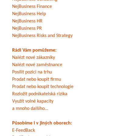
NejBusiness Finance
NejBusiness Help
NejBusiness HR
NejBusiness PR
NejBusiness Risks and Strategy
Rádi Vám pomůžeme:
Nalézt nové zákazníky
Nalézt nové zaměstnance
Posílit pozici na trhu
Prodat nebo koupit firmu
Prodat nebo koupit technologie
Rozložit podnikatelská rizika
Využít volné kapacity
a mnoho dalšího...
Působíme i v jiných oborech:
E-FeedBack