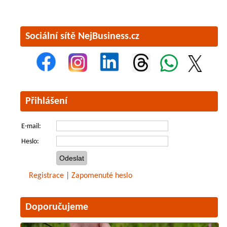
Sociální sítě NejBusiness.cz
Přihlášení
E-mail:
Heslo:
Registrace
|
Zapomenuté heslo
Doporučujeme