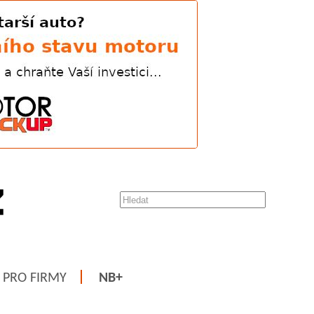
PRO FIRMY
NB+