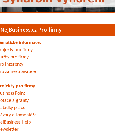
NejBusiness.cz Pro firmy
ématické informace:
rojekty pro firmy
lužby pro firmy
ro inzerenty
ro zaměstnavatele
rojekty pro firmy:
usiness Point
otace a granty
abídky práce
ázory a komentáře
ejBusiness Help
ewsletter