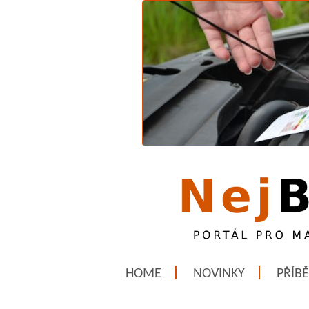
HOME
NOVINKY
PŘÍB