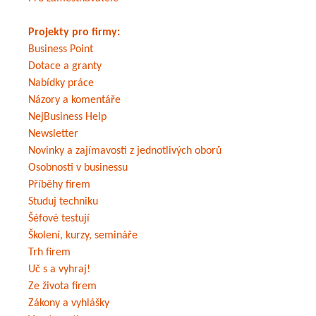
Projekty pro firmy:
Business Point
Dotace a granty
Nabídky práce
Názory a komentáře
NejBusiness Help
Newsletter
Novinky a zajímavosti z jednotlivých oborů
Osobnosti v businessu
Příběhy firem
Studuj techniku
Šéfové testují
Školení, kurzy, semináře
Trh firem
Uč s a vyhraj!
Ze života firem
Zákony a vyhlášky