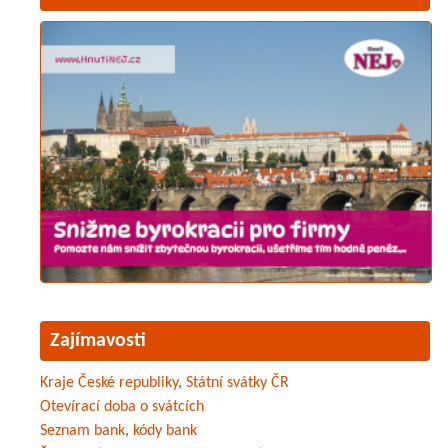
Zajímavosti
Kraje České republiky
,
Státní svátky ČR
Otevírací doba o svátcích
Seznam bank
,
kódy bank