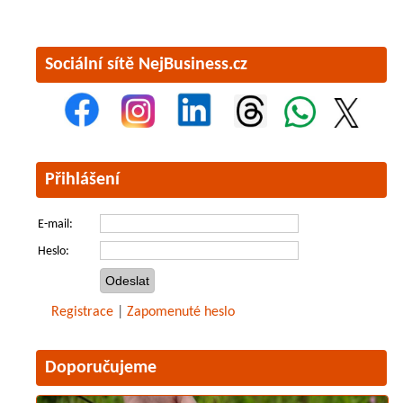
Sociální sítě NejBusiness.cz
Přihlášení
E-mail:
Heslo:
Registrace
|
Zapomenuté heslo
Doporučujeme