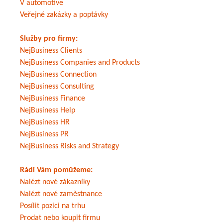
V automotive
Veřejné zakázky a poptávky
Služby pro firmy:
NejBusiness Clients
NejBusiness Companies and Products
NejBusiness Connection
NejBusiness Consulting
NejBusiness Finance
NejBusiness Help
NejBusiness HR
NejBusiness PR
NejBusiness Risks and Strategy
Rádi Vám pomůžeme:
Nalézt nové zákazníky
Nalézt nové zaměstnance
Posílit pozici na trhu
Prodat nebo koupit firmu