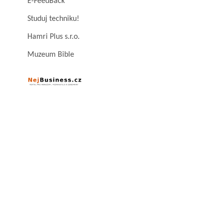
E-FeedBack
Studuj techniku!
Hamri Plus s.r.o.
Muzeum Bible