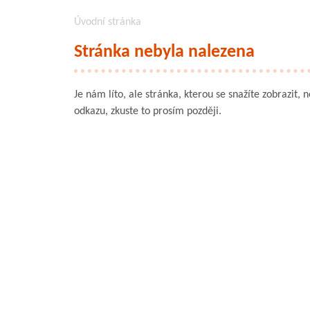
Úvodní stránka
Stránka nebyla nalezena
Je nám líto, ale stránka, kterou se snažíte zobrazit, 
odkazu, zkuste to prosím později.