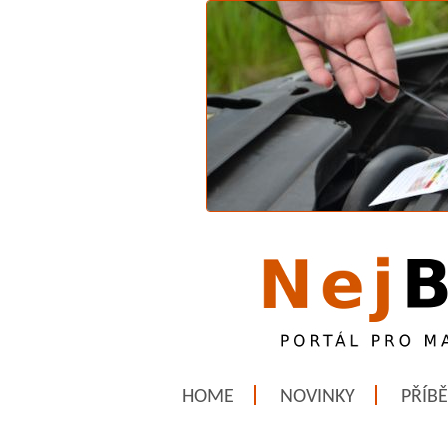
HOME
NOVINKY
PŘÍB