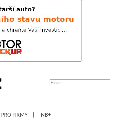
PRO FIRMY
NB+