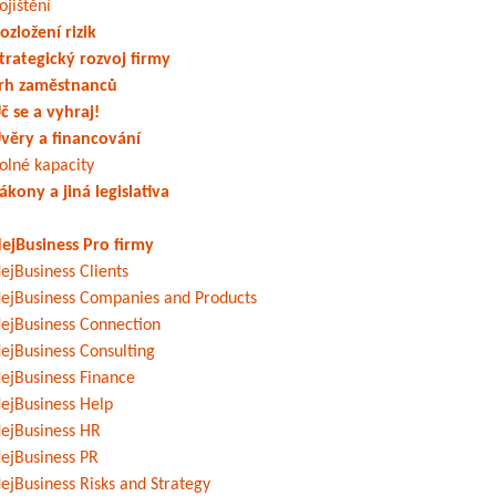
ojištění
ozložení rizik
trategický rozvoj firmy
rh zaměstnanců
č se a vyhraj!
věry a financování
olné kapacity
ákony a jiná legislativa
ejBusiness Pro firmy
ejBusiness Clients
ejBusiness Companies and Products
ejBusiness Connection
ejBusiness Consulting
ejBusiness Finance
ejBusiness Help
ejBusiness HR
ejBusiness PR
ejBusiness Risks and Strategy