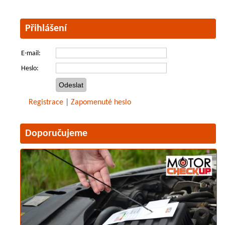
Přihlášení
E-mail:
Heslo:
Registrace
|
Zapomenuté heslo
Doporučujeme