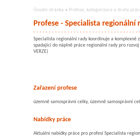
Úvodní stránka
»
Profese, kategorizace a druhy prác
Profese - Specialista regionální 
Specialista regionální rady koordinuje a komplexně za
spadající do náplně práce regionální rady pro rozvo
VERZE)
Zařazení profese
územně samosprávní celky, územně samosprávní cel
Nabídky práce
Aktuální nabídky práce pro profesi Specialista regio