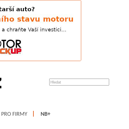
PRO FIRMY
NB+