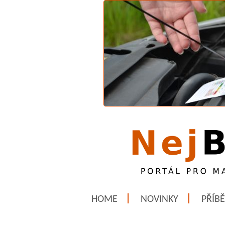
HOME
NOVINKY
PŘÍB