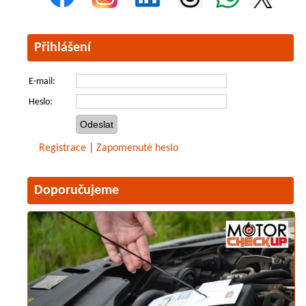
Přihlášení
E-mail:
Heslo:
Registrace
|
Zapomenuté heslo
Doporučujeme