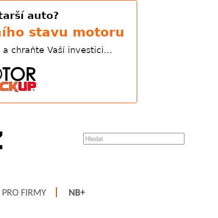
PRO FIRMY
NB+