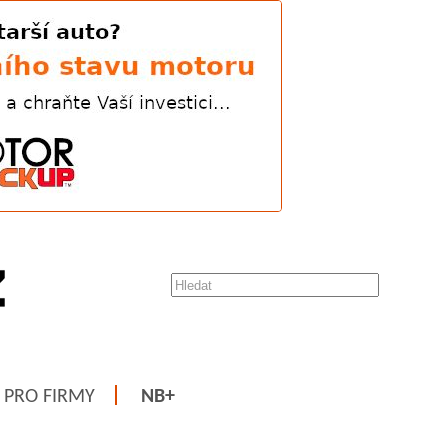
PRO FIRMY
NB+