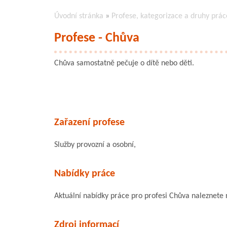
Úvodní stránka
»
Profese, kategorizace a druhy prác
Profese - Chůva
Chůva samostatně pečuje o dítě nebo děti.
Zařazení profese
Služby provozní a osobní,
Nabídky práce
Aktuální nabídky práce pro profesi Chůva naleznete
Zdroj informací