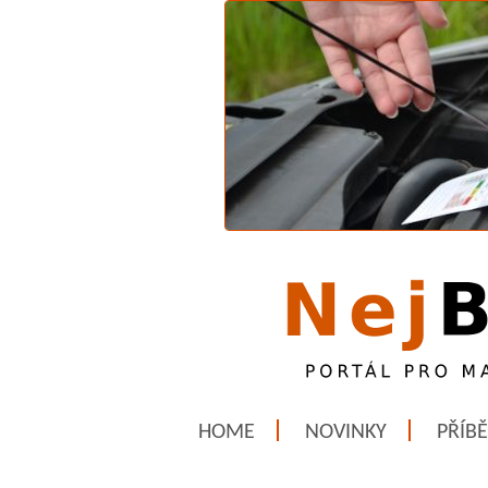
HOME
NOVINKY
PŘÍB