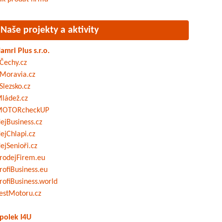
Naše projekty a aktivity
amri Plus s.r.o.
Čechy.cz
Moravia.cz
Slezsko.cz
ládež.cz
OTORcheckUP
ejBusiness.cz
ejChlapi.cz
ejSenioři.cz
rodejFirem.eu
rofiBusiness.eu
rofiBusiness.world
estMotoru.cz
polek I4U