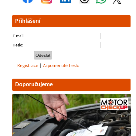
Přihlášení
E-mail:
Heslo:
Registrace
|
Zapomenuté heslo
Doporučujeme