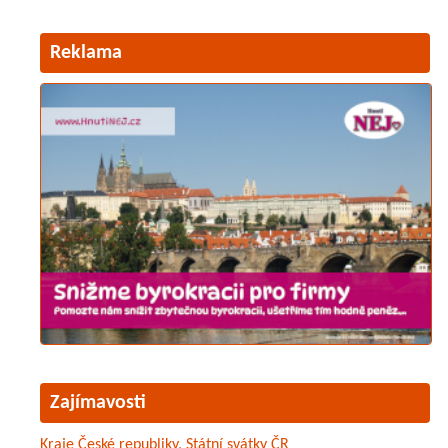
Reklama
Zajímavosti
Kraje České republiky
,
Státní svátky ČR