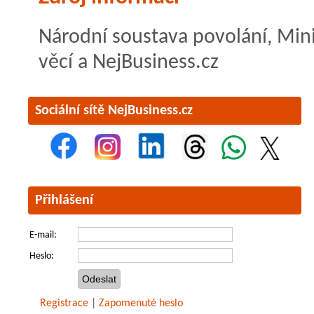
Národní soustava povolání, Mini
věcí a NejBusiness.cz
Sociální sítě NejBusiness.cz
Přihlášení
E-mail:
Heslo:
Registrace
|
Zapomenuté heslo