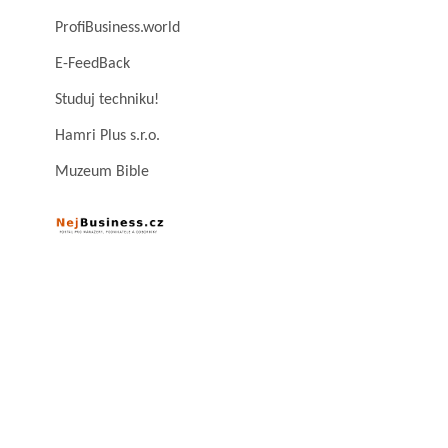
ProfiBusiness.world
E-FeedBack
Studuj techniku!
Hamri Plus s.r.o.
Muzeum Bible