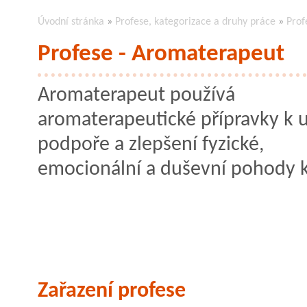
Úvodní stránka
»
Profese, kategorizace a druhy práce
»
Prof
Profese - Aromaterapeut
Aromaterapeut používá
aromaterapeutické přípravky k u
podpoře a zlepšení fyzické,
emocionální a duševní pohody k
Zařazení profese