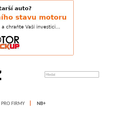
PRO FIRMY
NB+