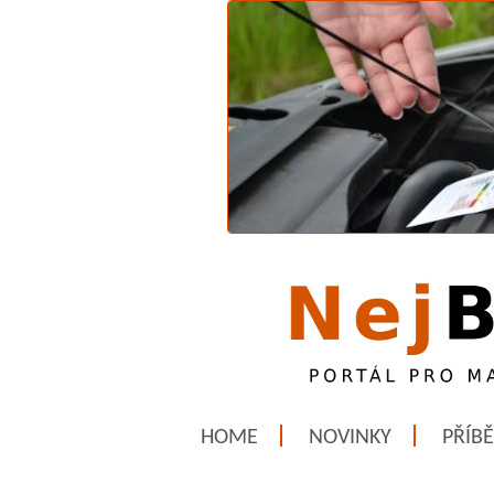
HOME
NOVINKY
PŘÍB