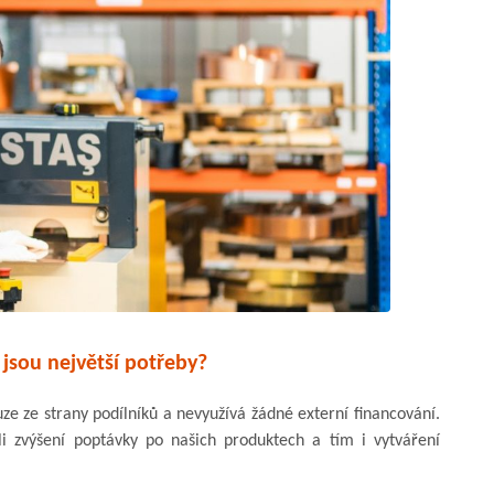
 jsou největší potřeby?
e ze strany podílníků a nevyužívá žádné externí financování.
i zvýšení poptávky po našich produktech a tím i vytváření