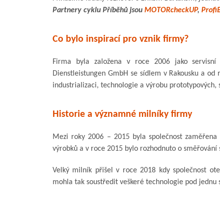
Partnery cyklu Příběhů jsou
MOTORcheckUP
,
Profi
Co bylo inspirací pro vznik firmy?
Firma byla založena v roce 2006 jako servisní 
Dienstleistungen GmbH se sídlem v Rakousku a od 
industrializaci, technologie a výrobu prototypových, 
Historie a významné milníky firmy
Mezi roky 2006 – 2015 byla společnost zaměřena 
výrobků a v roce 2015 bylo rozhodnuto o směřování s
Velký milník přišel v roce 2018 kdy společnost ot
mohla tak soustředit veškeré technologie pod jednu s