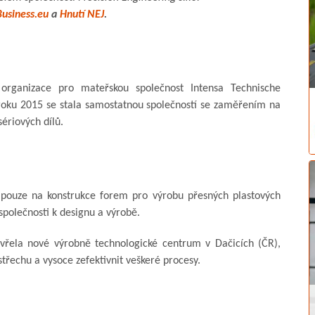
Business.eu
a
Hnutí NEJ
.
organizace pro mateřskou společnost Intensa Technische
roku 2015 se stala samostatnou společností se zaměřením na
sériových dílů.
pouze na konstrukce forem pro výrobu přesných plastových
polečnosti k designu a výrobě.
evřela nové výrobně technologické centrum v Dačicích (ČR),
třechu a vysoce zefektivnit veškeré procesy.