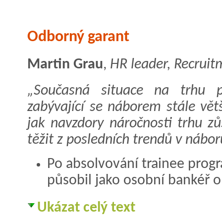
Odborný garant
Martin Grau
,
HR leader, Recruit
Současná situace na trhu p
zabývající se náborem stále vět
jak navzdory náročnosti trhu zů
těžit z posledních trendů v nábor
Po absolvování trainee prog
působil jako osobní bankéř o
Ukázat celý text