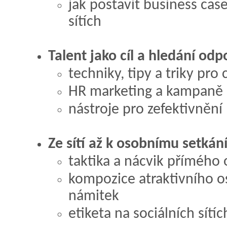
jak postavit business cas
sítích
Talent jako cíl a hledání od
techniky, tipy a triky pro
HR marketing a kampaně n
nástroje pro zefektivnění
Ze sítí až k osobnímu setkán
taktika a nácvik přímého 
kompozice atraktivního os
námitek
etiketa na sociálních sítíc