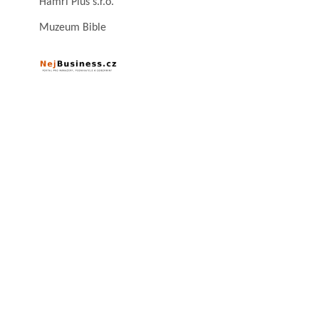
Hamri Plus s.r.o.
Muzeum Bible