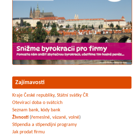
Zajímavosti
Kraje České republiky
,
Státní svátky ČR
Otevírací doba o svátcích
Seznam bank
,
kódy bank
Živnosti
(
řemeslné
,
vázané
,
volné
)
Stipendia a stipendijní programy
Jak prodat firmu