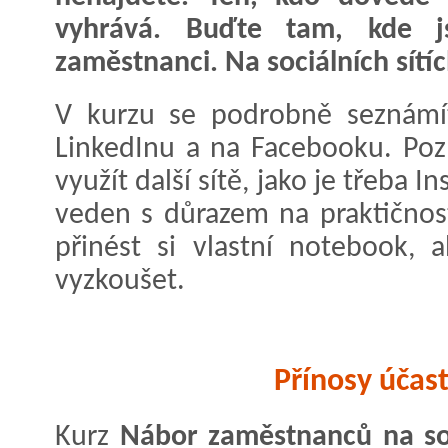
vyhrává. Buďte tam, kde js
zaměstnanci. Na sociálních sítíc
V kurzu se podrobně seznámí
LinkedInu a na Facebooku. Pozn
využít další sítě, jako je třeba 
veden s důrazem na praktično
přinést si vlastní notebook, 
vyzkoušet.
Přínosy účast
Kurz
Nábor zaměstnanců na soc