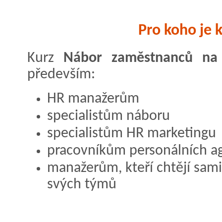
Pro koho je 
Kurz
Nábor zaměstnanců na s
především:
HR manažerům
specialistům náboru
specialistům HR marketingu
pracovníkům personálních a
manažerům, kteří chtějí sam
svých týmů