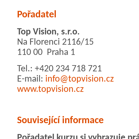
Pořadatel
Top Vision, s.r.o.
Na Florenci 2116/15
110 00 Praha 1
Tel.: +420 234 718 721
E-mail:
info@topvision.cz
www.topvision.cz
Související informace
Pořadatel kurzu si vyhrazuje pr