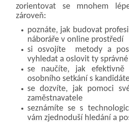
zorientovat se mnohem lép
zároveň:
poznáte, jak budovat profes
náboráře v online prostředí
si osvojíte metody a po
vyhledat a oslovit ty správn
se naučíte, jak efektivně
osobního setkání s kandidá
se dozvíte, jak pomoci své
zaměstnavatele
seznámíte se s technologic
vám zjednoduší hledání a pos