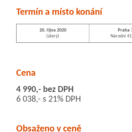
Termín a místo konání
20. října 2020
Praha 
(úterý)
Národní 41
Cena
4 990,- bez DPH
6 038,- s 21% DPH
Obsaženo v ceně