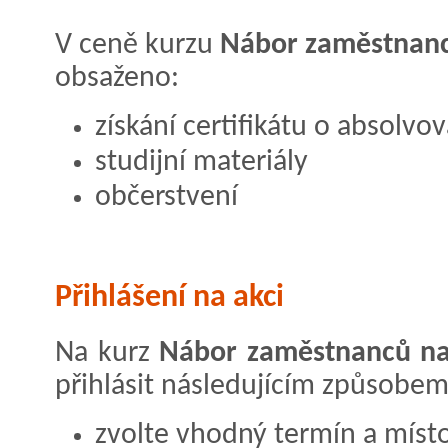
V ceně kurzu
Nábor zaměstnanců
obsaženo:
získání certifikátu o absolvov
studijní materiály
občerstvení
Přihlášení na akci
Na kurz
Nábor zaměstnanců na s
přihlásit následujícím způsobem
zvolte vhodný termín a místo