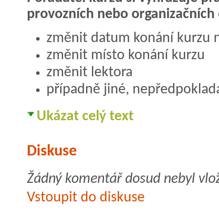
provozních nebo organizačních
změnit datum konání kurzu n
změnit místo konání kurzu
změnit lektora
případně jiné, nepředpokla
Ukázat celý text
Diskuse
Žádný komentář dosud nebyl vlo
Vstoupit do diskuse