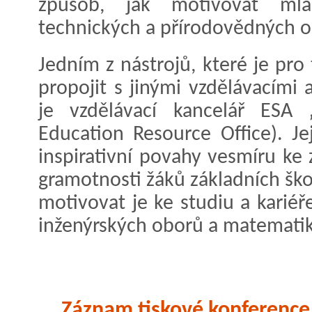
způsob, jak motivovat ml
technických a přírodovědných o
Jedním z nástrojů, které je pro
propojit s jinými vzdělávacími 
je vzdělávací kancelář ESA
Education Resource Office). Je
inspirativní povahy vesmíru ke
gramotnosti žáků základních ško
motivovat je ke studiu a kariéře
inženýrských oborů a matematik
Záznam tiskové konference 