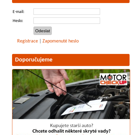
E-mail:
Heslo:
Registrace
|
Zapomenuté heslo
Doporučujeme