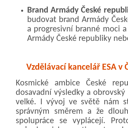
Brand Armády České republi
budovat brand Armády České
a progresivní branné moci a
Armády České republiky nebo
Vzdělávací kancelář ESA v 
Kosmické ambice České repu
dosavadní výsledky a obrovský 
velké. I vývoj ve světě nám s
správným směrem a že dlouho
spolupráce se vyplácejí. Pro