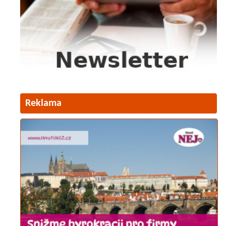
Reklama