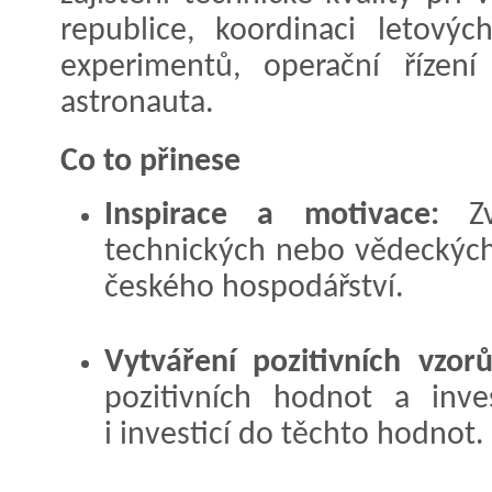
republice, koordinaci letovýc
experimentů, operační řízen
astronauta.
Co to přinese
Inspirace a motivace:
Zv
technických nebo vědeckých
českého hospodářství.
Vytváření pozitivních vzorů
pozitivních hodnot a inve
i investicí do těchto hodnot.