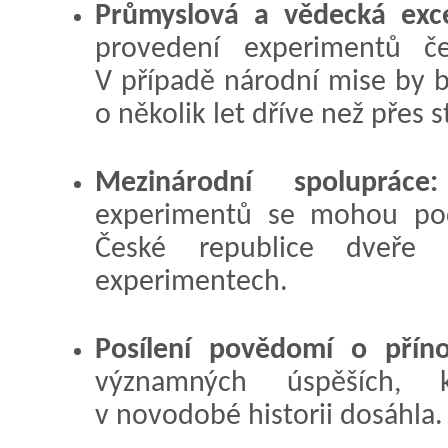
Průmyslová a vědecká exce
provedení experimentů č
V případě národní mise by b
o několik let dříve než přes 
Mezinárodní spolupráce:
experimentů se mohou podí
České republice dveře 
experimentech.
Posílení povědomí o příno
významných úspěších, k
v novodobé historii dosáhla.