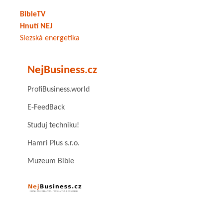
BibleTV
Hnutí NEJ
Slezská energetika
NejBusiness.cz
ProfiBusiness.world
E-FeedBack
Studuj techniku!
Hamri Plus s.r.o.
Muzeum Bible