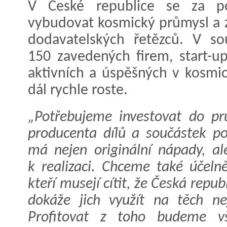
V České republice se za po
vybudovat kosmický průmysl a 
dodavatelských řetězců. V s
150 zavedených firem, start-up
aktivních a úspěšných v kosmick
dál rychle roste.
„Potřebujeme investovat do p
producenta dílů a součástek po
má nejen originální nápady, al
k realizaci. Chceme také účelně
kteří musejí cítit, že Česká republ
dokáže jich využít na těch nej
Profitovat z toho budeme vši