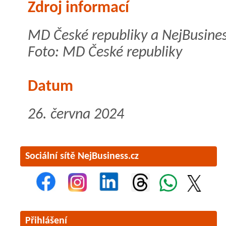
Zdroj informací
MD České republiky a NejBusines
Foto: MD České republiky
Datum
26. června 2024
Sociální sítě NejBusiness.cz
Přihlášení