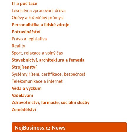
IT a počítače
Lesnictví a zpracování dřeva
Oděvy a kožedělný průmysl
Personalistika a lidské zdroje
Potravinářství
Právo a legislativa
Reality
Sport, relaxace a volný čas
Stavebnictví, architektura a řemesla
Strojírenství
Systémy řízení, certifikace, bezpečnost
Telekomunikace a internet
Věda a výzkum
Vzdělávání
Zdravotnictví, farmacie, sociální služby
Zemědělství
NejBusiness.cz News