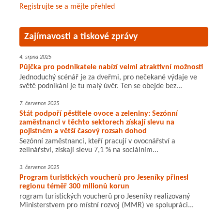
Registrujte se a mějte přehled
Zajímavosti a tiskové zprávy
4. srpna 2025
Půjčka pro podnikatele nabízí velmi atraktivní možnosti
Jednoduchý scénář je za dveřmi, pro nečekané výdaje ve
světě podnikání je tu malý úvěr. Ten se obejde bez...
7. července 2025
Stát podpoří pěstitele ovoce a zeleniny: Sezónní
zaměstnanci v těchto sektorech získají slevu na
pojistném a větší časový rozsah dohod
Sezónní zaměstnanci, kteří pracují v ovocnářství a
zelinářství, získají slevu 7,1 % na sociálním...
3. července 2025
Program turistických voucherů pro Jeseníky přinesl
regionu téměř 300 milionů korun
rogram turistických voucherů pro Jeseníky realizovaný
Ministerstvem pro místní rozvoj (MMR) ve spolupráci...