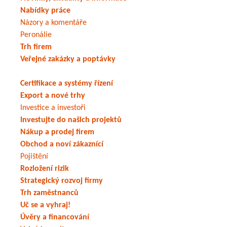
Nabídky práce
Názory a komentáře
Peronálie
Trh firem
Veřejné zakázky a poptávky
Certifikace a systémy řízení
Export a nové trhy
Investice a investoři
Investujte do našich projektů
Nákup a prodej firem
Obchod a noví zákaznící
Pojištění
Rozložení rizik
Strategický rozvoj firmy
Trh zaměstnanců
Uč se a vyhraj!
Úvěry a financování