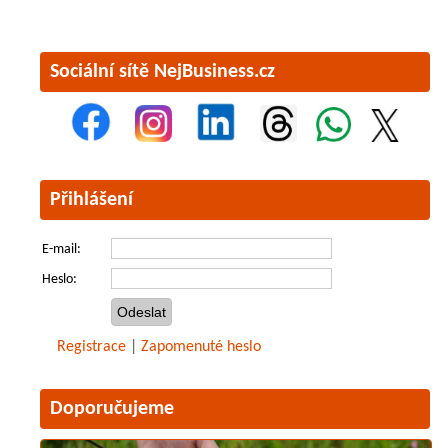
Sociální sítě NejBusiness.cz
Přihlášení
E-mail:
Heslo:
Registrace
|
Zapomenuté heslo
Doporučujeme