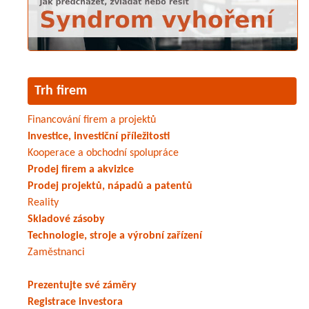
Trh firem
Financování firem a projektů
Investice, investiční příležitosti
Kooperace a obchodní spolupráce
Prodej firem a akvizice
Prodej projektů, nápadů a patentů
Reality
Skladové zásoby
Technologie, stroje a výrobní zařízení
Zaměstnanci
Prezentujte své záměry
Registrace investora