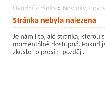
Úvodní stránka
»
Novinky, tipy a
Stránka nebyla nalezena
Je nám líto, ale stránka, kterou s
momentálně dostupná. Pokud jste
zkuste to prosím později.