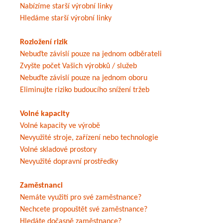
Nabízíme starší výrobní linky
Hledáme starší výrobní linky
Rozložení rizik
Nebuďte závislí pouze na jednom odběrateli
Zvyšte počet Vašich výrobků / služeb
Nebuďte závislí pouze na jednom oboru
Eliminujte riziko budoucího snížení tržeb
Volné kapacity
Volné kapacity ve výrobě
Nevyužité stroje, zařízení nebo technologie
Volné skladové prostory
Nevyužité dopravní prostředky
Zaměstnanci
Nemáte využití pro své zaměstnance?
Nechcete propouštět své zaměstnance?
Hledáte dočasně zaměstnance?