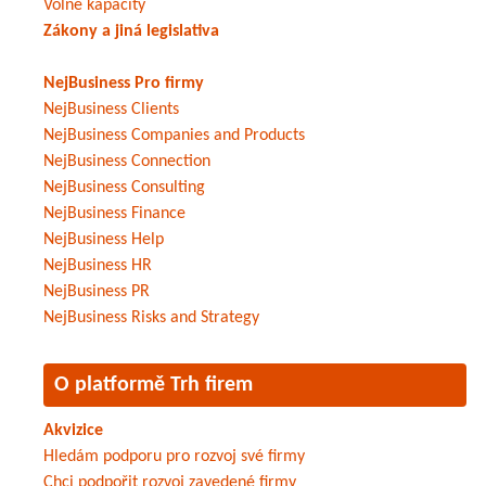
Volné kapacity
Zákony a jiná legislativa
NejBusiness Pro firmy
NejBusiness Clients
NejBusiness Companies and Products
NejBusiness Connection
NejBusiness Consulting
NejBusiness Finance
NejBusiness Help
NejBusiness HR
NejBusiness PR
NejBusiness Risks and Strategy
O platformě Trh firem
Akvizice
Hledám podporu pro rozvoj své firmy
Chci podpořit rozvoj zavedené firmy